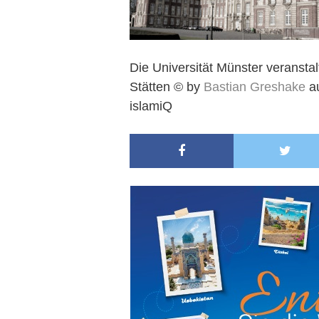
Die Universität Münster veranstal
Stätten © by
Bastian Greshake
a
islamiQ