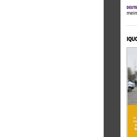
DEUTS
mein
IQU