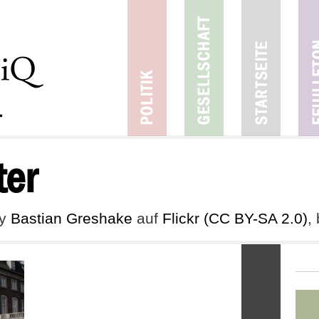
er
by
Bastian Greshake
auf
Flickr
(CC BY-SA 2.0)
,