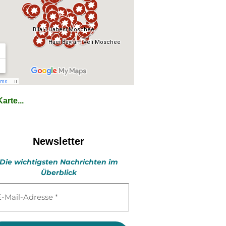
arte...
Newsletter
Die wichtigsten Nachrichten im
Überblick
l-
esse