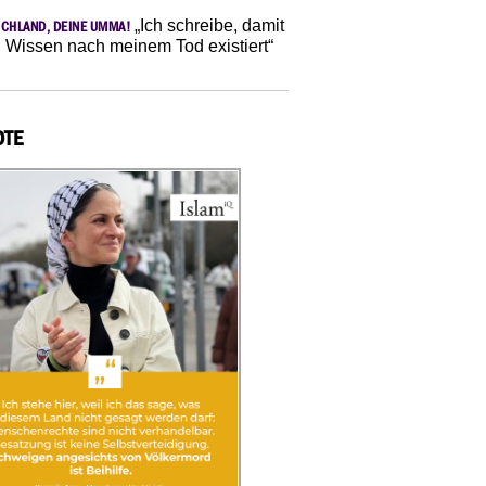
„Ich schreibe, damit
CHLAND, DEINE UMMA!
 Wissen nach meinem Tod existiert“
OTE