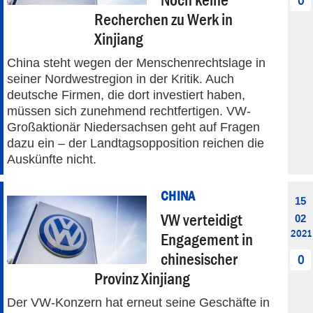
0
Recherchen zu Werk in
Xinjiang
China steht wegen der Menschenrechtslage in
seiner Nordwestregion in der Kritik. Auch
deutsche Firmen, die dort investiert haben,
müssen sich zunehmend rechtfertigen. VW-
Großaktionär Niedersachsen geht auf Fragen
dazu ein – der Landtagsopposition reichen die
Auskünfte nicht.
CHINA
15
VW verteidigt
02
2021
Engagement in
chinesischer
0
Provinz Xinjiang
Der VW-Konzern hat erneut seine Geschäfte in