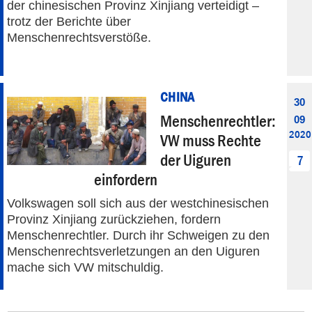
der chinesischen Provinz Xinjiang verteidigt –
trotz der Berichte über
Menschenrechtsverstöße.
CHINA
30
Menschenrechtler:
09
2020
VW muss Rechte
der Uiguren
7
einfordern
Volkswagen soll sich aus der westchinesischen
Provinz Xinjiang zurückziehen, fordern
Menschenrechtler. Durch ihr Schweigen zu den
Menschenrechtsverletzungen an den Uiguren
mache sich VW mitschuldig.