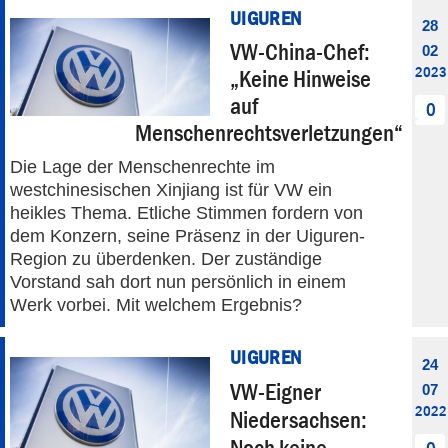
UIGUREN
28
VW-China-Chef:
02
2023
„Keine Hinweise
auf
0
Menschenrechtsverletzungen“
Die Lage der Menschenrechte im
westchinesischen Xinjiang ist für VW ein
heikles Thema. Etliche Stimmen fordern von
dem Konzern, seine Präsenz in der Uiguren-
Region zu überdenken. Der zuständige
Vorstand sah dort nun persönlich in einem
Werk vorbei. Mit welchem Ergebnis?
UIGUREN
24
VW-Eigner
07
2022
Niedersachsen:
Noch keine