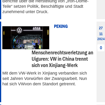
Berichte über die Herstellung von „Iron-Dome-
Teile“ setzen Politik, Beschäftigte und Stadt
zunehmend unter Druck.
PEKING
27
11
2024
0
Menschenrechtsverletzung an
Uiguren: VW in China trennt
sich von Xinjiang-Werk
Mit dem VW-Werk in Xinjiang verbanden sich
seit Jahren Vorwürfen der Zwangsarbeit. Nun
hat sich VWvon dem Standort getrennt.