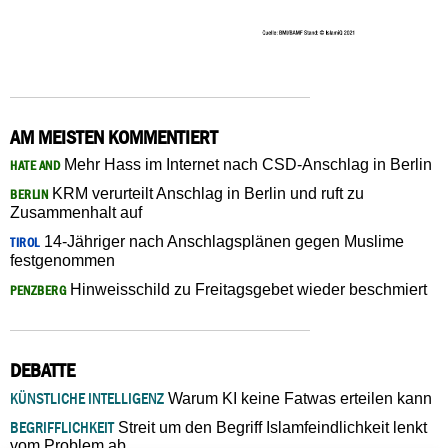
AM MEISTEN KOMMENTIERT
Mehr Hass im Internet nach CSD-Anschlag in Berlin
HATE AND
KRM verurteilt Anschlag in Berlin und ruft zu
BERLIN
Zusammenhalt auf
14-Jähriger nach Anschlagsplänen gegen Muslime
TIROL
festgenommen
Hinweisschild zu Freitagsgebet wieder beschmiert
PENZBERG
DEBATTE
KÜNSTLICHE INTELLIGENZ
Warum KI keine Fatwas erteilen kann
BEGRIFFLICHKEIT
Streit um den Begriff Islamfeindlichkeit lenkt
vom Problem ab