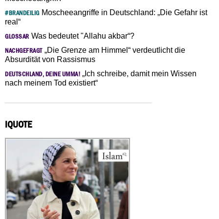
Moscheeangriffe in Deutschland: „Die Gefahr ist
#BRANDEILIG
real“
Was bedeutet "Allahu akbar“?
GLOSSAR
„Die Grenze am Himmel“ verdeutlicht die
NACHGEFRAGT
Absurdität von Rassismus
„Ich schreibe, damit mein Wissen
DEUTSCHLAND, DEINE UMMA!
nach meinem Tod existiert“
IQUOTE