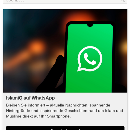
IslamiQ auf WhatsApp
Bleiben Sie informiert – aktuelle Nachrichten, spannende
Hintergründe und inspirierende Geschichten rund um Islam und
Muslime direkt auf Ihr Smartphone.