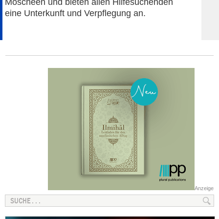
Moscheen und bieten allen Hilfesuchenden
eine Unterkunft und Verpflegung an.
Anzeige