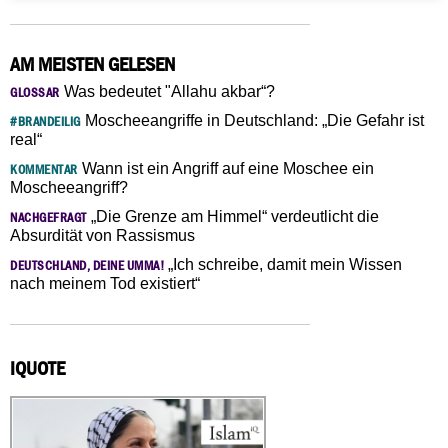
AM MEISTEN GELESEN
Was bedeutet "Allahu akbar“?
GLOSSAR
Moscheeangriffe in Deutschland: „Die Gefahr ist
#BRANDEILIG
real“
Wann ist ein Angriff auf eine Moschee ein
KOMMENTAR
Moscheeangriff?
„Die Grenze am Himmel“ verdeutlicht die
NACHGEFRAGT
Absurdität von Rassismus
„Ich schreibe, damit mein Wissen
DEUTSCHLAND, DEINE UMMA!
nach meinem Tod existiert“
IQUOTE