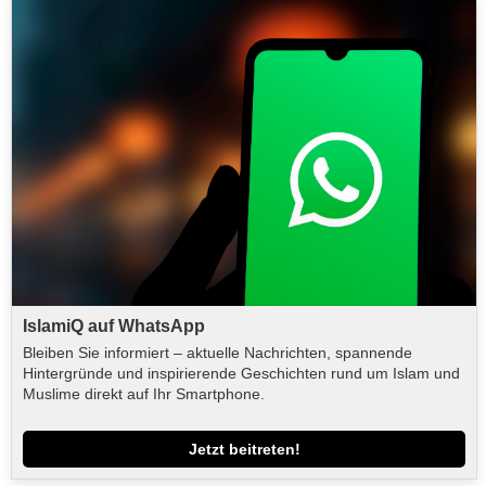
IslamiQ auf WhatsApp
Bleiben Sie informiert – aktuelle Nachrichten, spannende
Hintergründe und inspirierende Geschichten rund um Islam und
Muslime direkt auf Ihr Smartphone.
Jetzt beitreten!