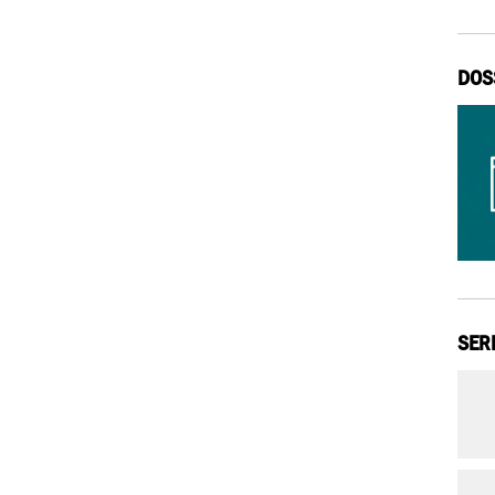
DOS
SER