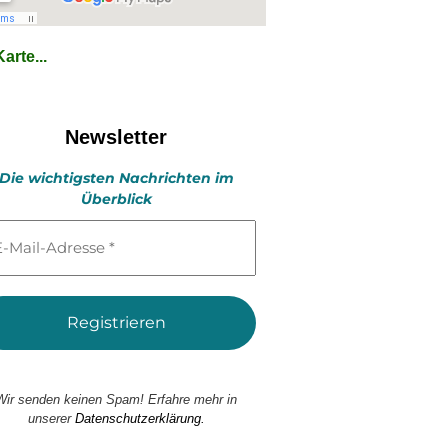
arte...
Newsletter
Die wichtigsten Nachrichten im
Überblick
l-
esse
Wir senden keinen Spam! Erfahre mehr in
unserer
Datenschutzerklärung.