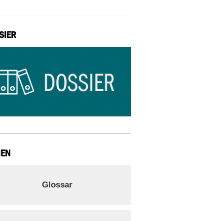
SIER
IEN
Glossar