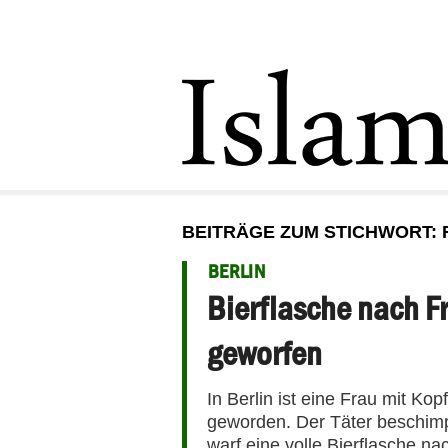
BEITRÄGE ZUM STICHWORT: 
BERLIN
Bierflasche nach F
geworfen
In Berlin ist eine Frau mit Ko
geworden. Der Täter beschimp
warf eine volle Bierflasche na