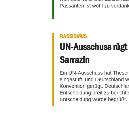
Passanten ist wohl zu verdank
RASSISMUS
UN-Ausschuss rügt
Sarrazin
Ein UN-Ausschuss hat Thesen v
eingestuft, und Deutschland 
Konvention gerügt. Deutschl
Entscheidung breit zu bericht
Entscheidung wurde begrüßt.