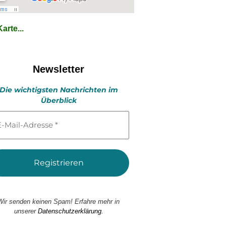
arte...
Newsletter
Die wichtigsten Nachrichten im
Überblick
l-
esse
Wir senden keinen Spam! Erfahre mehr in
unserer
Datenschutzerklärung.