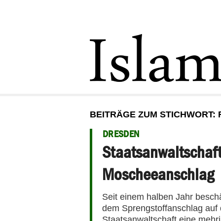
BEITRÄGE ZUM STICHWORT: 
DRESDEN
Staatsanwaltschaft 
Moscheeanschlag
Seit einem halben Jahr beschä
dem Sprengstoffanschlag auf d
Staatsanwaltschaft eine mehrjä