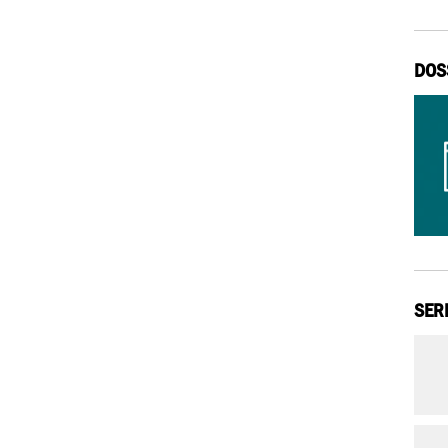
DOS
SER