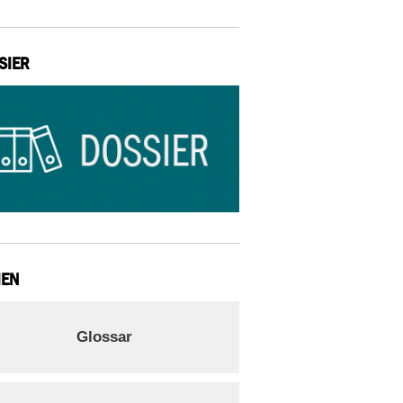
SIER
IEN
Glossar