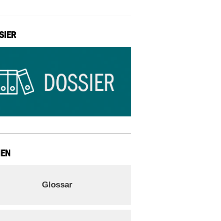
SIER
IEN
Glossar