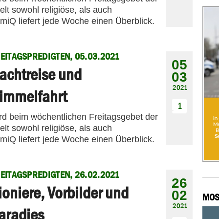
t sowohl religiöse, als auch
amiQ liefert jede Woche einen Überblick.
EITAGSPREDIGTEN, 05.03.2021
05
achtreise und
03
2021
immelfahrt
1
ird beim wöchentlichen Freitagsgebet der
t sowohl religiöse, als auch
amiQ liefert jede Woche einen Überblick.
EITAGSPREDIGTEN, 26.02.2021
26
ioniere, Vorbilder und
02
MOS
2021
aradies