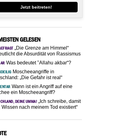
Jetzt beitreten!
MEISTEN GELESEN
„Die Grenze am Himmel“
GEFRAGT
eutlicht die Absurdität von Rassismus
Was bedeutet "Allahu akbar“?
SAR
Moscheeangriffe in
DEILIG
schland: „Die Gefahr ist real“
Wann ist ein Angriff auf eine
ENTAR
hee ein Moscheeangriff?
„Ich schreibe, damit
CHLAND, DEINE UMMA!
 Wissen nach meinem Tod existiert“
OTE