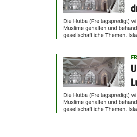
d
Die Hutba (Freitagspredigt) w
Muslime gehalten und behandel
gesellschaftliche Themen. Isl
FR
U
L
Die Hutba (Freitagspredigt) w
Muslime gehalten und behandel
gesellschaftliche Themen. Isl