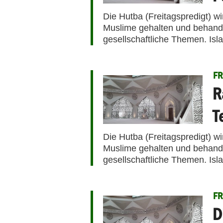
Die Hutba (Freitagspredigt) w
Muslime gehalten und behandel
gesellschaftliche Themen. Isl
FR
R
T
Die Hutba (Freitagspredigt) w
Muslime gehalten und behandel
gesellschaftliche Themen. Isl
FR
D