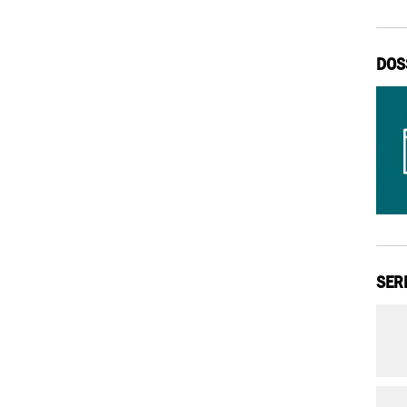
DOS
SER