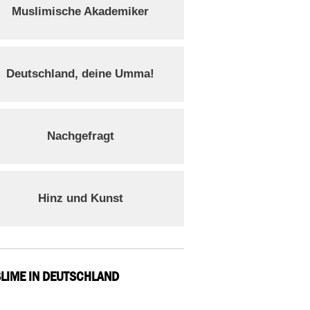
Muslimische Akademiker
Deutschland, deine Umma!
Nachgefragt
Hinz und Kunst
LIME IN DEUTSCHLAND