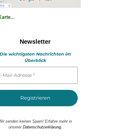
arte...
Newsletter
Die wichtigsten Nachrichten im
Überblick
l-
esse
Wir senden keinen Spam! Erfahre mehr in
unserer
Datenschutzerklärung.