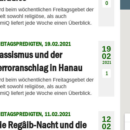
0
ird beim wöchentlichen Freitagsgebet der
t sowohl religiöse, als auch
amiQ liefert jede Woche einen Überblick.
EITAGSPREDIGTEN, 19.02.2021
19
assismus und der
02
2021
erroranschlag in Hanau
1
ird beim wöchentlichen Freitagsgebet der
t sowohl religiöse, als auch
amiQ liefert jede Woche einen Überblick.
EITAGSPREDIGTEN, 11.02.2021
12
ie Regâib-Nacht und die
02