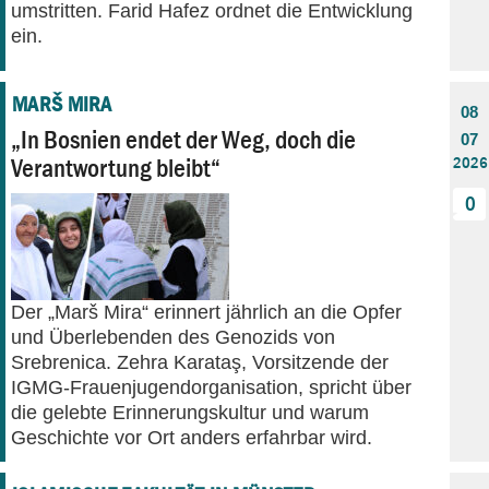
umstritten. Farid Hafez ordnet die Entwicklung
ein.
MARŠ MIRA
08
„In Bosnien endet der Weg, doch die
07
Verantwortung bleibt“
2026
0
Der „Marš Mira“ erinnert jährlich an die Opfer
und Überlebenden des Genozids von
Srebrenica. Zehra Karataş, Vorsitzende der
IGMG-Frauenjugendorganisation, spricht über
die gelebte Erinnerungskultur und warum
Geschichte vor Ort anders erfahrbar wird.