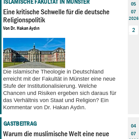
ISLAMISCHE FAKULTÄT IN MÜNSTER
05
Eine kritische Schwelle für die deutsche
07
Religionspolitik
2026
Von
Dr. Hakan Aydın
2
Die islamische Theologie in Deutschland
erreicht mit der Fakultät in Münster eine neue
Stufe der Institutionalisierung. Welche
Chancen und Risiken ergeben sich daraus für
das Verhältnis von Staat und Religion? Ein
Kommentar von Dr. Hakan Aydın.
GASTBEITRAG
04
Warum die muslimische Welt eine neue
07