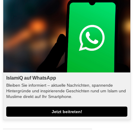
IslamiQ auf WhatsApp
Bleiben Sie informiert – aktuelle Nachrichten, spannende
Hintergründe und inspirierende Geschichten rund um Islam und
Muslime direkt auf Ihr Smartphone.
Jetzt beitreten!