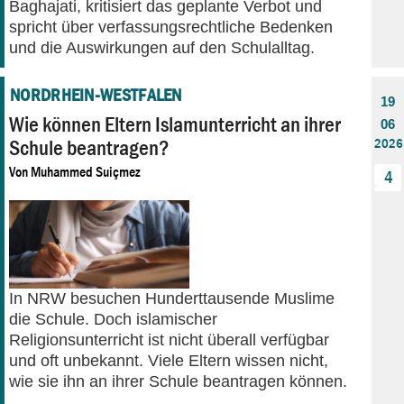
Baghajati, kritisiert das geplante Verbot und
spricht über verfassungsrechtliche Bedenken
und die Auswirkungen auf den Schulalltag.
NORDRHEIN-WESTFALEN
19
Wie können Eltern Islamunterricht an ihrer
06
Schule beantragen?
2026
Von
Muhammed Suiçmez
4
In NRW besuchen Hunderttausende Muslime
die Schule. Doch islamischer
Religionsunterricht ist nicht überall verfügbar
und oft unbekannt. Viele Eltern wissen nicht,
wie sie ihn an ihrer Schule beantragen können.