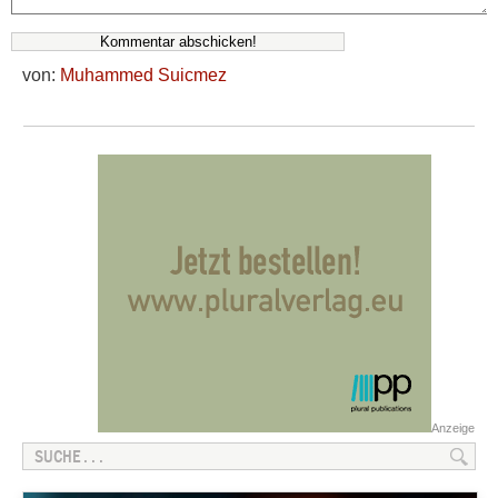
von:
Muhammed Suicmez
Anzeige