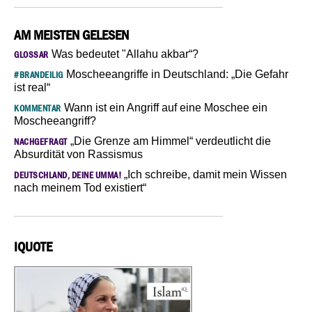
AM MEISTEN GELESEN
Was bedeutet "Allahu akbar“?
GLOSSAR
Moscheeangriffe in Deutschland: „Die Gefahr
#BRANDEILIG
ist real“
Wann ist ein Angriff auf eine Moschee ein
KOMMENTAR
Moscheeangriff?
„Die Grenze am Himmel“ verdeutlicht die
NACHGEFRAGT
Absurdität von Rassismus
„Ich schreibe, damit mein Wissen
DEUTSCHLAND, DEINE UMMA!
nach meinem Tod existiert“
IQUOTE