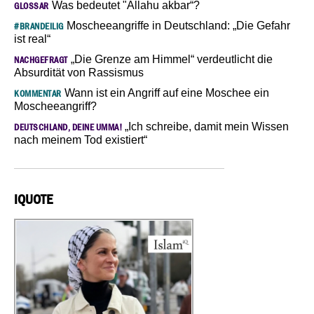
Was bedeutet "Allahu akbar“?
GLOSSAR
Moscheeangriffe in Deutschland: „Die Gefahr
#BRANDEILIG
ist real“
„Die Grenze am Himmel“ verdeutlicht die
NACHGEFRAGT
Absurdität von Rassismus
Wann ist ein Angriff auf eine Moschee ein
KOMMENTAR
Moscheeangriff?
„Ich schreibe, damit mein Wissen
DEUTSCHLAND, DEINE UMMA!
nach meinem Tod existiert“
IQUOTE