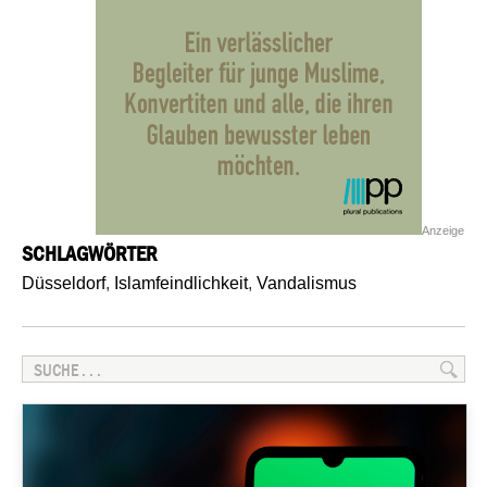
Anzeige
SCHLAGWÖRTER
Düsseldorf
,
Islamfeindlichkeit
,
Vandalismus