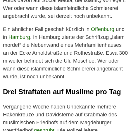
Fotos davon auf Social Media, die IslamiQ vorliegen.
Wer oder wann diese islamfeindliche Schmiererei
angebracht wurde, sei derzeit noch unbekannt.
Ein ähnlicher Fall geschah kürzlich in
Offenburg
und
in
Hamburg
. In Hamburg zierte der Schriftzug „Islam
mordet“ die Nebenwand eines Mehrfamilienhauses
an der Ecke Arnoldstraße und Rothestraße. Etwa 300
m weiter befindet sich die Ulu Moschee. Wer oder
wann diese islamfeindliche Schmiererei angebracht
wurde, ist noch unbekannt.
Drei Straftaten auf Muslime pro Tag
Vergangene Woche haben Unbekannte mehrere
Hakenkreuze und Davidsterne auf Grabmale des
muslimischen Friedhofs auf dem Magdeburger
Westfriedhof
gesprüht
. Die Polizei leitete