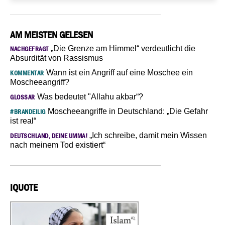
AM MEISTEN GELESEN
„Die Grenze am Himmel“ verdeutlicht die
NACHGEFRAGT
Absurdität von Rassismus
Wann ist ein Angriff auf eine Moschee ein
KOMMENTAR
Moscheeangriff?
Was bedeutet "Allahu akbar“?
GLOSSAR
Moscheeangriffe in Deutschland: „Die Gefahr
#BRANDEILIG
ist real“
„Ich schreibe, damit mein Wissen
DEUTSCHLAND, DEINE UMMA!
nach meinem Tod existiert“
IQUOTE