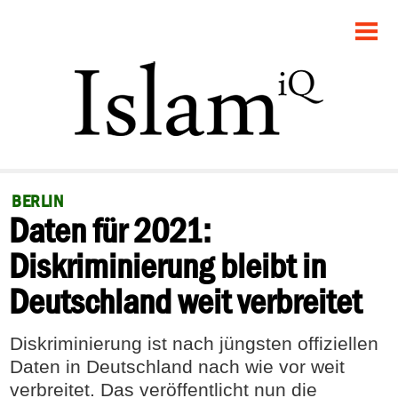
STARTSEITE
POLITIK
GESELLSCHAFT
PANORAMA
BERLIN
Daten für 2021:
RECHT
Diskriminierung bleibt in
FEUILLETON
Deutschland weit verbreitet
DEBATTE
Diskriminierung ist nach jüngsten offiziellen
Daten in Deutschland nach wie vor weit
verbreitet. Das veröffentlicht nun die