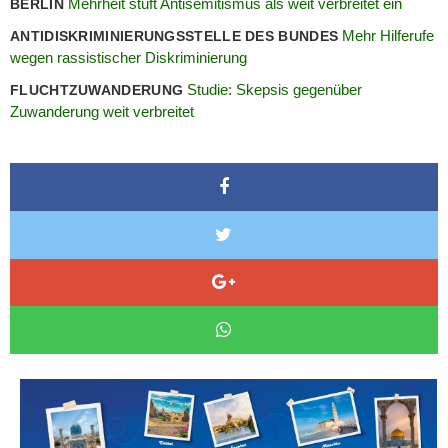
Mehrheit stuft Antisemitismus als weit verbreitet ein
BERLIN
Mehr Hilferufe
ANTIDISKRIMINIERUNGSSTELLE DES BUNDES
wegen rassistischer Diskriminierung
Studie: Skepsis gegenüber
FLUCHTZUWANDERUNG
Zuwanderung weit verbreitet