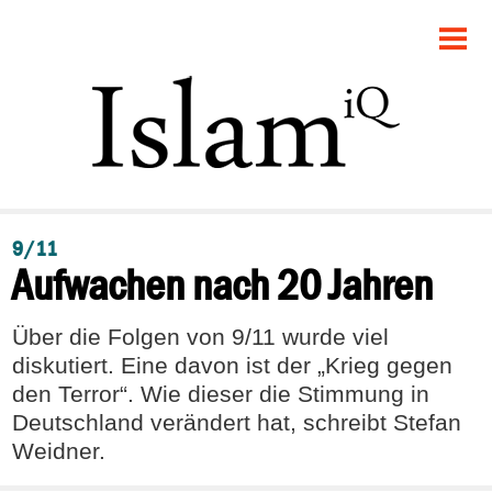
STARTSEITE
POLITIK
DEBATTE
GESELLSCHAFT
9/11
Aufwachen nach 20 Jahren
PANORAMA
RECHT
Über die Folgen von 9/11 wurde viel
diskutiert. Eine davon ist der „Krieg gegen
FEUILLETON
den Terror“. Wie dieser die Stimmung in
Deutschland verändert hat, schreibt Stefan
Weidner.