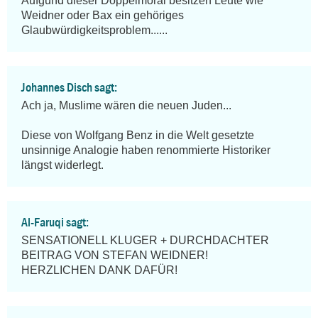
Aufgund dieser Doppelmoral besitzen Leute wie 
Weidner oder Bax ein gehöriges 
Glaubwürdigkeitsproblem......
Johannes Disch sagt:
Ach ja, Muslime wären die neuen Juden...

Diese von Wolfgang Benz in die Welt gesetzte 
unsinnige Analogie haben renommierte Historiker 
längst widerlegt.
Al-Faruqi sagt:
SENSATIONELL KLUGER + DURCHDACHTER 
BEITRAG VON STEFAN WEIDNER! 

HERZLICHEN DANK DAFÜR!