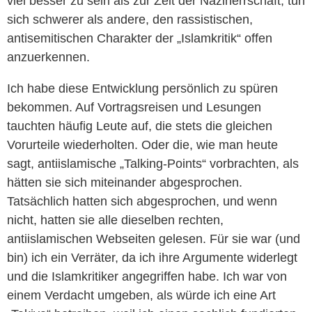
viel besser zu sein als zur Zeit der Naziherrschaft, tun
sich schwerer als andere, den rassistischen,
antisemitischen Charakter der „Islamkritik“ offen
anzuerkennen.
Ich habe diese Entwicklung persönlich zu spüren
bekommen. Auf Vortragsreisen und Lesungen
tauchten häufig Leute auf, die stets die gleichen
Vorurteile wiederholten. Oder die, wie man heute
sagt, antiislamische „Talking-Points“ vorbrachten, als
hätten sie sich miteinander abgesprochen.
Tatsächlich hatten sich abgesprochen, und wenn
nicht, hatten sie alle dieselben rechten,
antiislamischen Webseiten gelesen. Für sie war (und
bin) ich ein Verräter, da ich ihre Argumente widerlegt
und die Islamkritiker angegriffen habe. Ich war von
einem Verdacht umgeben, als würde ich eine Art