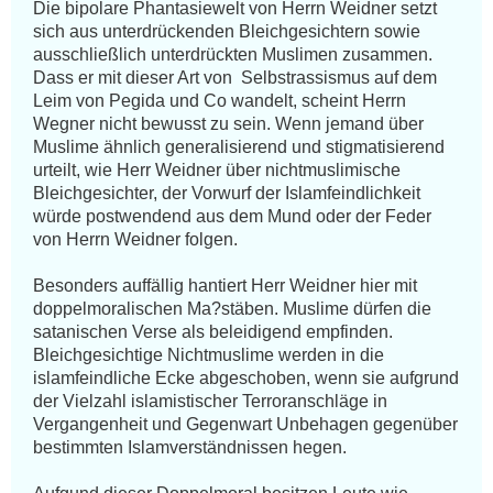
Die bipolare Phantasiewelt von Herrn Weidner setzt 
sich aus unterdrückenden Bleichgesichtern sowie 
ausschließlich unterdrückten Muslimen zusammen. 
Dass er mit dieser Art von  Selbstrassismus auf dem 
Leim von Pegida und Co wandelt, scheint Herrn 
Wegner nicht bewusst zu sein. Wenn jemand über 
Muslime ähnlich generalisierend und stigmatisierend 
urteilt, wie Herr Weidner über nichtmuslimische 
Bleichgesichter, der Vorwurf der Islamfeindlichkeit 
würde postwendend aus dem Mund oder der Feder 
von Herrn Weidner folgen.

Besonders auffällig hantiert Herr Weidner hier mit 
doppelmoralischen Ma?stäben. Muslime dürfen die 
satanischen Verse als beleidigend empfinden. 
Bleichgesichtige Nichtmuslime werden in die 
islamfeindliche Ecke abgeschoben, wenn sie aufgrund 
der Vielzahl islamistischer Terroranschläge in 
Vergangenheit und Gegenwart Unbehagen gegenüber 
bestimmten Islamverständnissen hegen.
