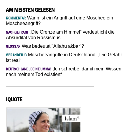
AM MEISTEN GELESEN
Wann ist ein Angriff auf eine Moschee ein
KOMMENTAR
Moscheeangriff?
„Die Grenze am Himmel“ verdeutlicht die
NACHGEFRAGT
Absurdität von Rassismus
Was bedeutet "Allahu akbar“?
GLOSSAR
Moscheeangriffe in Deutschland: „Die Gefahr
#BRANDEILIG
ist real“
„Ich schreibe, damit mein Wissen
DEUTSCHLAND, DEINE UMMA!
nach meinem Tod existiert“
IQUOTE