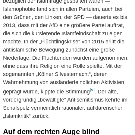
bezüglich der Islamfrage gespalten waren —
Islamophobie fand sich in allen Parteien, auch bei
den Grünen, den Linken, der SPD — dauerte es bis
2013, dass mit der AfD eine größere Partei auftrat,
die sich die kursierende Islamfeindschaft zu eigen
machte. In der „Flüchtlingskrise“ von 2015 erlitt die
antiislamische Bewegung zunächst eine große
Niederlage: Die Flüchtenden wurden aufgenommen,
ohne dass ihre Religion eine Rolle spielte. Mit der
sogenannten „Kölner Silvesternacht“, deren
Wahrnehmung von ausländerfeindlichen Aktivisten
[v]
geprägt wurde, kippte die Stimmung
. Der alte,
vordergründig „bewältigte“ Antisemitismus kehrte im
Schafspelz vermeintlich rationaler, aufklärerischer
„Islamkritik“ zurück.
Auf dem rechten Auge blind