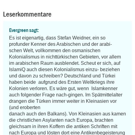
Leserkommentare
Evergreen sagt:
Es ist eigenartig, dass Stefan Weidner, ein so 
profunder Kenner des Arabischen und der arabi-

schen Welt, vollkommen den osmanischen 
Kolonialismus in nichttürkischen Gebieten, vor allem 

im arabischen Raum ausblendet. Scheut er sich, auf 
IslamiQ auch diesen Kolonialismus einzu- beziehen 
und davon zu schreiben? Deutschland und Türkei 
haben beide  aufgrund des Ersten Weltkriegs ihre 
Kolonien verloren. Es wäre gut, wenn  Islamkenner 
auch folgender Frage nach-gingen. Im Spätmittelalter 
drangen die Türken immer weiter in Kleinasien vor 
(und eroberten 

danach auch den Balkans). Von Kleinasien aus kamen 
die christlichen Asylanten nach Europa, brachten 
gleichsam in ihren Koffern die antiken Schriften mit 
nach Europa und lösten dort eine Antikenbegeisterung 