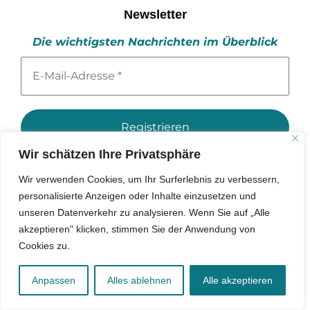
Newsletter
Die wichtigsten Nachrichten im Überblick
E-
Mail-
Adresse
*
Wir schätzen Ihre Privatsphäre
Wir senden keinen Spam! Erfahre mehr in unserer
Wir verwenden Cookies, um Ihr Surferlebnis zu verbessern,
Datenschutzerklärung.
personalisierte Anzeigen oder Inhalte einzusetzen und
unseren Datenverkehr zu analysieren. Wenn Sie auf „Alle
akzeptieren" klicken, stimmen Sie der Anwendung von
Cookies zu.
DOSSIER
Anpassen
Alles ablehnen
Alle akzeptieren