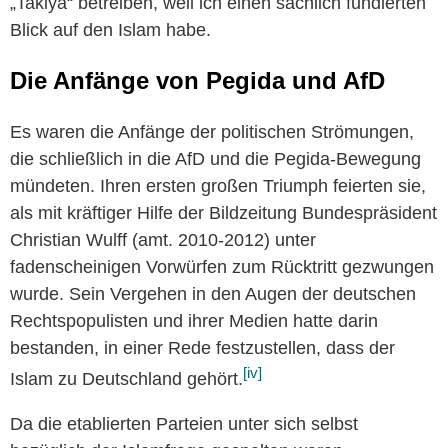
„Takiya“ betreiben, weil ich einen sachlich fundierten
Blick auf den Islam habe.
Die Anfänge von Pegida und AfD
Es waren die Anfänge der politischen Strömungen,
die schließlich in die AfD und die Pegida-Bewegung
mündeten. Ihren ersten großen Triumph feierten sie,
als mit kräftiger Hilfe der Bildzeitung Bundespräsident
Christian Wulff (amt. 2010-2012) unter
fadenscheinigen Vorwürfen zum Rücktritt gezwungen
wurde. Sein Vergehen in den Augen der deutschen
Rechtspopulisten und ihrer Medien hatte darin
bestanden, in einer Rede festzustellen, dass der
[iv]
Islam zu Deutschland gehört.
Da die etablierten Parteien unter sich selbst