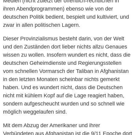
Medien (nicht zuletzt der öffentlich-rechtlichen in
ihren Abendprogrammen) ebenso wie von der
deutschen Politik bedient, bespielt und kultiviert, und
zwar in allen politischen Lagern.
Dieser Provinzialismus besteht darin, von der Welt
und den Zuständen dort lieber nichts allzu Genaues
wissen zu wollen. Insofern wundert es nicht, dass die
deutschen Geheimdienste und Regierungsstellen
vom schnellen Vormarsch der Taliban in Afghanistan
in den letzten Monaten scheinbar nichts gemerkt
haben. Und es wundert nicht, dass die Deutschen
nicht mit kühlem Kopf auf die Lage reagiert haben,
sondern aufgescheucht wurden und so schnell wie
möglich weggelaufen sind.
Mit dem Abzug der Amerikaner und ihrer
Verbündeten aus Afghanistan ist die 9/11 Epoche dort