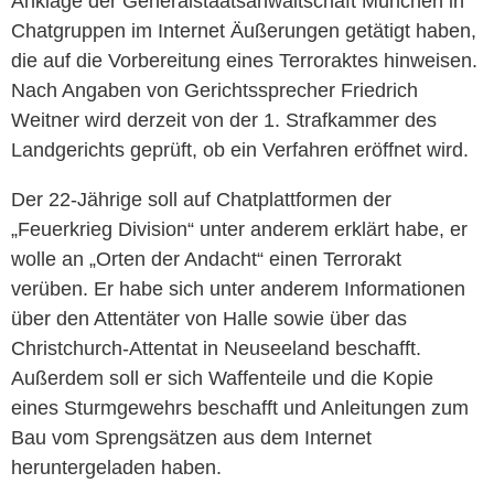
Anklage der Generalstaatsanwaltschaft München in
Chatgruppen im Internet Äußerungen getätigt haben,
die auf die Vorbereitung eines Terroraktes hinweisen.
Nach Angaben von Gerichtssprecher Friedrich
Weitner wird derzeit von der 1. Strafkammer des
Landgerichts geprüft, ob ein Verfahren eröffnet wird.
Der 22-Jährige soll auf Chatplattformen der
„Feuerkrieg Division“ unter anderem erklärt habe, er
wolle an „Orten der Andacht“ einen Terrorakt
verüben. Er habe sich unter anderem Informationen
über den Attentäter von Halle sowie über das
Christchurch-Attentat in Neuseeland beschafft.
Außerdem soll er sich Waffenteile und die Kopie
eines Sturmgewehrs beschafft und Anleitungen zum
Bau vom Sprengsätzen aus dem Internet
heruntergeladen haben.