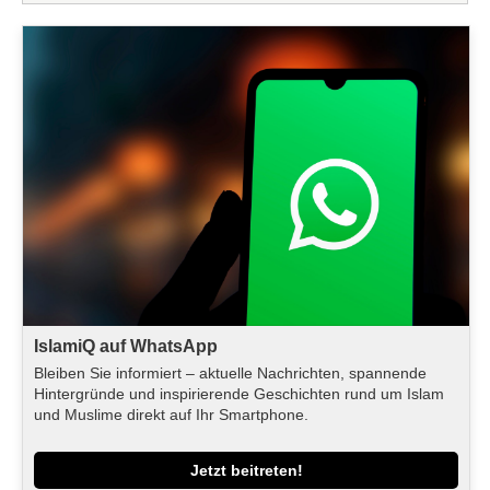
IslamiQ auf WhatsApp
Bleiben Sie informiert – aktuelle Nachrichten, spannende
Hintergründe und inspirierende Geschichten rund um Islam
und Muslime direkt auf Ihr Smartphone.
Jetzt beitreten!