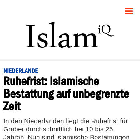
STARTSEITE
POLITIK
PANORAMA
GESELLSCHAFT
NIEDERLANDE
Ruhefrist: Islamische
RECHT
Bestattung auf unbegrenzte
FEUILLETON
Zeit
DEBATTE
In den Niederlanden liegt die Ruhefrist für
Gräber durchschnittlich bei 10 bis 25
Jahren. Nun sind islamische Bestattungen