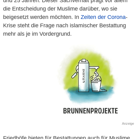
und 25 Jahren. Dieser Sachverhalt prägt vor allem
die Entscheidung der Muslime darüber, wo sie
beigesetzt werden möchten. In
Zeiten der Corona
-
Krise steht die Frage nach islamischer Bestattung
mehr als je im Vordergrund.
Anzeige
Friedhöfe bieten für Bestattungen auch für Muslime