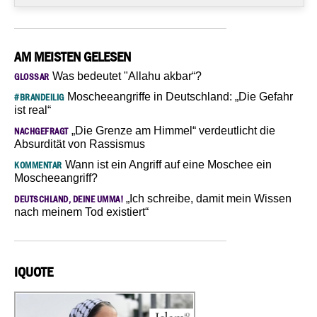
AM MEISTEN GELESEN
Was bedeutet "Allahu akbar“?
GLOSSAR
Moscheeangriffe in Deutschland: „Die Gefahr
#BRANDEILIG
ist real“
„Die Grenze am Himmel“ verdeutlicht die
NACHGEFRAGT
Absurdität von Rassismus
Wann ist ein Angriff auf eine Moschee ein
KOMMENTAR
Moscheeangriff?
„Ich schreibe, damit mein Wissen
DEUTSCHLAND, DEINE UMMA!
nach meinem Tod existiert“
IQUOTE