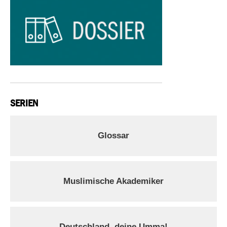
SERIEN
Glossar
Muslimische Akademiker
Deutschland, deine Umma!