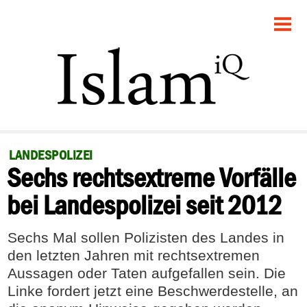
STARTSEITE
POLITIK
GESELLSCHAFT
PANORAMA
LANDESPOLIZEI
Sechs rechtsextreme Vorfälle
RECHT
bei Landespolizei seit 2012
FEUILLETON
Sechs Mal sollen Polizisten des Landes in
DEBATTE
den letzten Jahren mit rechtsextremen
Aussagen oder Taten aufgefallen sein. Die
Linke fordert jetzt eine Beschwerdestelle, an