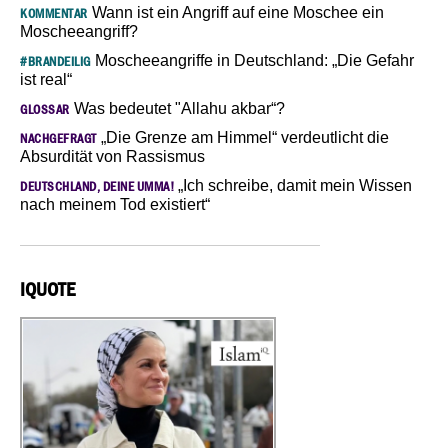
Wann ist ein Angriff auf eine Moschee ein
KOMMENTAR
Moscheeangriff?
Moscheeangriffe in Deutschland: „Die Gefahr
#BRANDEILIG
ist real“
Was bedeutet "Allahu akbar“?
GLOSSAR
„Die Grenze am Himmel“ verdeutlicht die
NACHGEFRAGT
Absurdität von Rassismus
„Ich schreibe, damit mein Wissen
DEUTSCHLAND, DEINE UMMA!
nach meinem Tod existiert“
IQUOTE