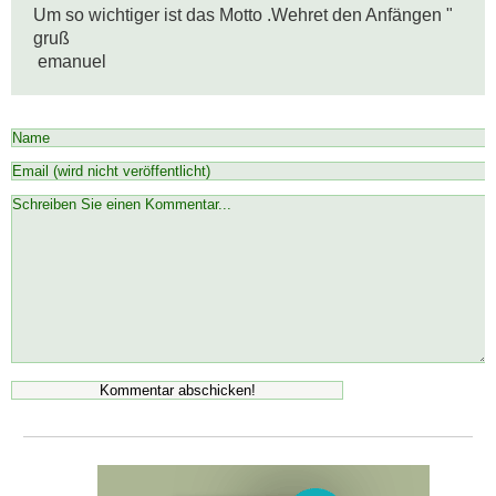
Um so wichtiger ist das Motto .Wehret den Anfängen " 

gruß

 emanuel