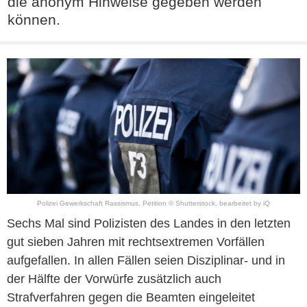
die anonym Hinweise gegeben werden
können.
Polizei Gewerkschaft Rassismus, Petition © Shutterstock, bearbeitet by iQ
Sechs Mal sind Polizisten des Landes in den letzten
gut sieben Jahren mit rechtsextremen Vorfällen
aufgefallen. In allen Fällen seien Disziplinar- und in
der Hälfte der Vorwürfe zusätzlich auch
Strafverfahren gegen die Beamten eingeleitet