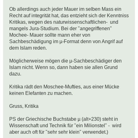
Ob allerdings auch jeder Mauer im selben Mass ein 
Recht auf integrität hat, das entzieht sich der Kenntniss 
Kritikas, wegen des naturwissenschaftlichen-  und 
mangels Jura-Studium. Bei der "angegriffenen" 
Mochee- Mauer sollte mann eher von 
Sachbeschädigung im µ-Format denn von Angrif auf 
dem Islam reden.

Möglicherweise mögen die µ-Sachbeschädiger den 
Islam nicht. Wenn so, dann haben sie allen Grund 
dazu.

Kritika rädt den Moschee-Mufties, aus einer Mücke 
keinen Elefanten zu machen.

Gruss, Kritika

PS der Griechische Buchstabe µ (alt+230) steht in 
Wissenschaft und Technik für "ein Milionstel" -  wird 
aber auch oft für "sehr sehr klein" verwendet.)