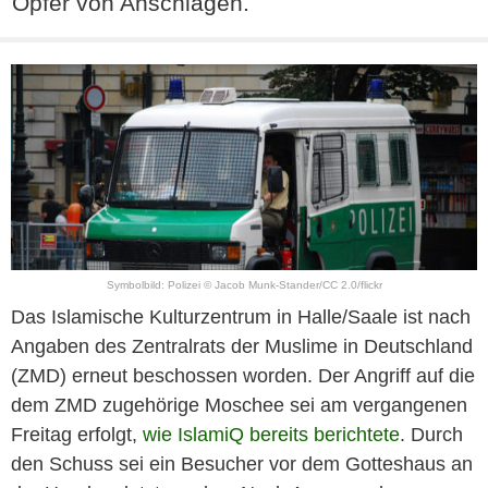
Opfer von Anschlägen.
Symbolbild: Polizei © Jacob Munk-Stander/CC 2.0/flickr
Das Islamische Kulturzentrum in Halle/Saale ist nach
Angaben des Zentralrats der Muslime in Deutschland
(ZMD) erneut beschossen worden. Der Angriff auf die
dem ZMD zugehörige Moschee sei am vergangenen
Freitag erfolgt,
wie IslamiQ bereits berichtete
. Durch
den Schuss sei ein Besucher vor dem Gotteshaus an