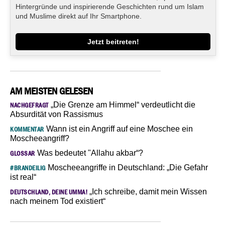
Hintergründe und inspirierende Geschichten rund um Islam
und Muslime direkt auf Ihr Smartphone.
Jetzt beitreten!
AM MEISTEN GELESEN
„Die Grenze am Himmel“ verdeutlicht die
NACHGEFRAGT
Absurdität von Rassismus
Wann ist ein Angriff auf eine Moschee ein
KOMMENTAR
Moscheeangriff?
Was bedeutet "Allahu akbar“?
GLOSSAR
Moscheeangriffe in Deutschland: „Die Gefahr
#BRANDEILIG
ist real“
„Ich schreibe, damit mein Wissen
DEUTSCHLAND, DEINE UMMA!
nach meinem Tod existiert“