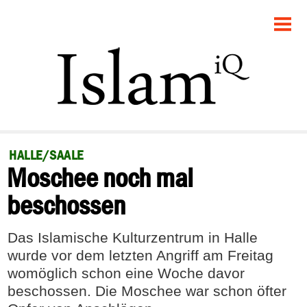
STARTSEITE
POLITIK
GESELLSCHAFT
PANORAMA
HALLE/SAALE
Moschee noch mal
RECHT
beschossen
FEUILLETON
Das Islamische Kulturzentrum in Halle
DEBATTE
wurde vor dem letzten Angriff am Freitag
womöglich schon eine Woche davor
beschossen. Die Moschee war schon öfter