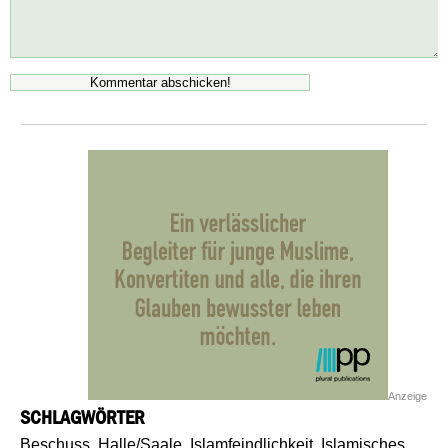
Anzeige
SCHLAGWÖRTER
Beschuss
,
Halle/Saale
,
Islamfeindlichkeit
,
Islamisches