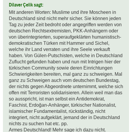
Dilaver Çelik sagt:
Mit anderen Worten: Muslime und ihre Moscheen in 
Deutschland sind nicht mehr sicher. Sie können jeden 
Tag zu jeder Zeit bedroht oder angegriffen werden von 
deutschen Rechtsextremisten, PKK-Anhängern oder 
von überintegrierten, superaufgeklärten humanistisch-
demokratischen Türken mit Hammer und Sichel, 
welche ihr Land verraten und ihre Seele verkauft 
haben. Von Gülen-Putschisten, welche in Deutschland 
Zuflucht gefunden haben und nun mit Intrigen hier der 
türkischen Community sowie deren Einrichtungen 
Schwierigkeiten bereiten, mal ganz zu schweigen. Mal 
ganz zu Schweigen auch vom deutschen Bundestag, 
der nichts gegen Abgeordnete unternimmt, welche sich 
offen mit Terroristen solidarisieren. Allein weil man das 
so ausspricht, ist man selbst ein Antidemokrat, 
Faschist, Erdoğan-Anhänger, türkischer Nationalist, 
islamischer Fundamentalist, rückständig, nicht 
integriert, nicht aufgeklärt, jemand der in Deutschland 
nichts zu suchen hat etc. pp.

Armes Deutschland! Mehr sage ich dazu nicht.