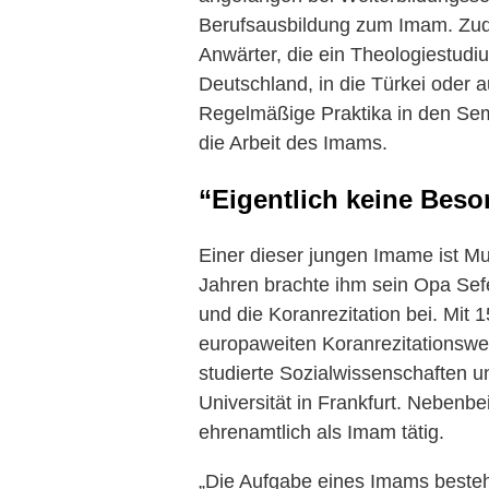
Berufsausbildung zum Imam. Zud
Anwärter, die ein Theologiestudiu
Deutschland, in die Türkei oder
Regelmäßige Praktika in den Seme
die Arbeit des Imams.
“Eigentlich keine Beso
Einer dieser jungen Imame ist Mu
Jahren brachte ihm sein Opa Se
und die Koranrezitation bei. Mit 
europaweiten Koranrezitationswe
studierte Sozialwissenschaften u
Universität in Frankfurt. Neben
ehrenamtlich als Imam tätig.
„Die Aufgabe eines Imams besteht 