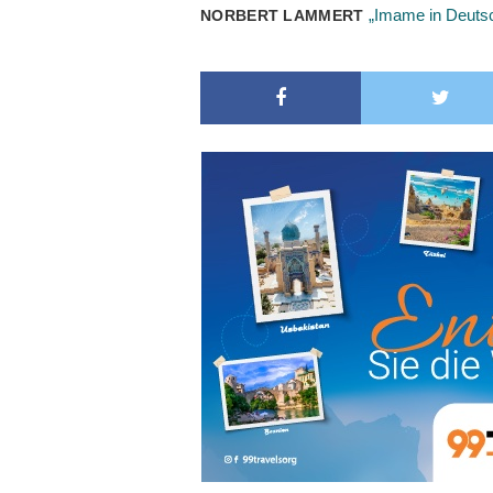
„Imame in Deutsc
NORBERT LAMMERT