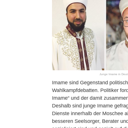
Junge Imame in Deuts
Imame sind Gegenstand politisch
Wahlkampfdebatten. Politiker for
Imame“ und der damit zusammen
Deshalb sind junge Imame gefragt
Dienste innerhalb der Moschee a
besseren Seelsorger, Berater und