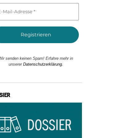
l-
esse
Wir senden keinen Spam! Erfahre mehr in
unserer
Datenschutzerklärung.
SIER