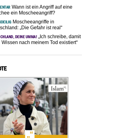
Wann ist ein Angriff auf eine
ENTAR
hee ein Moscheeangriff?
Moscheeangriffe in
DEILIG
schland: „Die Gefahr ist real“
„Ich schreibe, damit
CHLAND, DEINE UMMA!
 Wissen nach meinem Tod existiert“
OTE