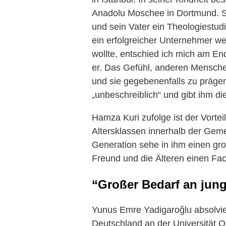
Anadolu Moschee in Dortmund. S
und sein Vater ein Theologiestud
ein erfolgreicher Unternehmer we
wollte, entschied ich mich am En
er. Das Gefühl, anderen Mensche
und sie gegebenenfalls zu prägen
„unbeschreiblich“ und gibt ihm di
Hamza Kuri zufolge ist der Vortei
Altersklassen innerhalb der Gem
Generation sehe in ihm einen gr
Freund und die Älteren einen Fac
“Großer Bedarf an jun
Yunus Emre Yadigaroğlu absolvier
Deutschland an der Universität 