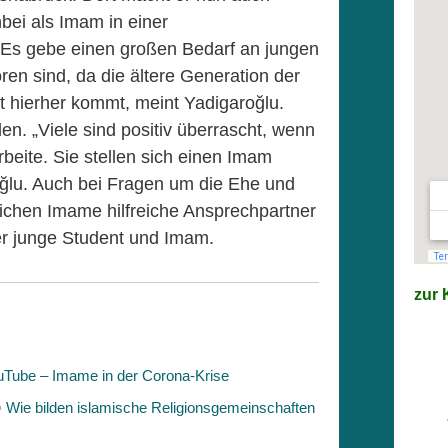
bei als Imam in einer
s gebe einen großen Bedarf an jungen
en sind, da die ältere Generation der
t hierher kommt, meint Yadigaroğlu.
en. „Viele sind positiv überrascht, wenn
rbeite. Sie stellen sich einen Imam
roğlu. Auch bei Fragen um die Ehe und
lichen Imame hilfreiche Ansprechpartner
der junge Student und Imam.
zur K
uTube – Imame in der Corona-Krise
Wie bilden islamische Religionsgemeinschaften
D