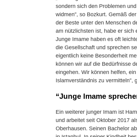
sondern sich den Problemen und
widmen”, so Bozkurt. Gemäß der
der Beste unter den Menschen de
am nützlichsten ist, habe er sich
Junge Imame haben es oft leichte
die Gesellschaft und sprechen sel
eigentlich keine Besonderheit m
können wir auf die Bedürfnisse 
eingehen. Wir können helfen, ein
Islamverständnis zu vermitteln”, 
“Junge Imame sprechen 
Ein weiterer junger Imam ist Ham
und arbeitet seit Oktober 2017 a
Oberhausen. Seinen Bachelor abs
in Istanbul. In seiner Kindheit be