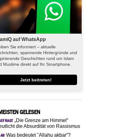
lamiQ auf WhatsApp
eiben Sie informiert – aktuelle
chrichten, spannende Hintergründe und
spirierende Geschichten rund um Islam
d Muslime direkt auf Ihr Smartphone.
Jetzt beitreten!
MEISTEN GELESEN
„Die Grenze am Himmel“
GEFRAGT
eutlicht die Absurdität von Rassismus
Was bedeutet "Allahu akbar“?
SAR