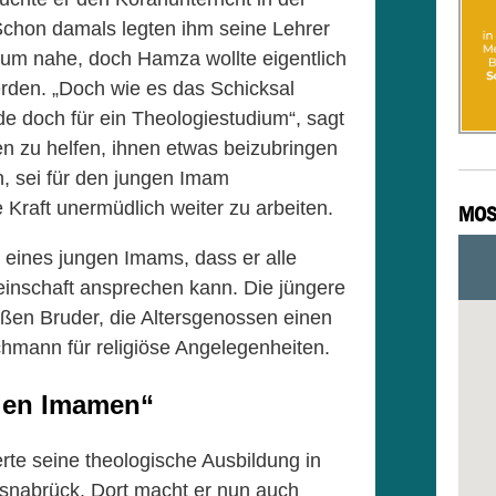
chon damals legten ihm seine Lehrer
ium nahe, doch Hamza wollte eigentlich
rden. „Doch wie es das Schicksal
de doch für ein Theologiestudium“, sagt
n zu helfen, ihnen etwas beizubringen
, sei für den jungen Imam
e Kraft unermüdlich weiter zu arbeiten.
MOS
l eines jungen Imams, dass er alle
einschaft ansprechen kann. Die jüngere
oßen Bruder, die Altersgenossen einen
hmann für religiöse Angelegenheiten.
gen Imamen“
te seine theologische Ausbildung in
Osnabrück. Dort macht er nun auch