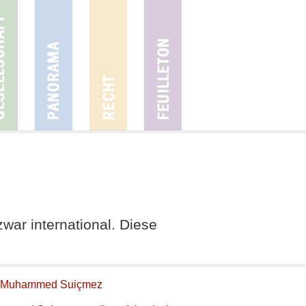
war international. Diese
Muhammed Suiçmez