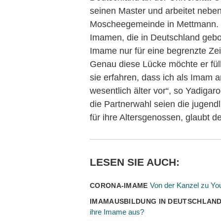
seinen Master und arbeitet neben
Moscheegemeinde in Mettmann. E
Imamen, die in Deutschland gebor
Imame nur für eine begrenzte Zei
Genau diese Lücke möchte er füll
sie erfahren, dass ich als Imam a
wesentlich älter vor“, so Yadiga
die Partnerwahl seien die jugend
für ihre Altersgenossen, glaubt 
LESEN SIE AUCH:
Von der Kanzel zu Yo
CORONA-IMAME
IMAMAUSBILDUNG IN DEUTSCHLAN
ihre Imame aus?