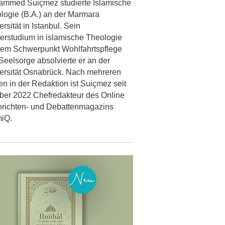
mmed Suiçmez studierte Islamische
logie (B.A.) an der Marmara
rsität in Istanbul. Sein
erstudium in islamische Theologie
dem Schwerpunkt Wohlfahrtspflege
Seelsorge absolvierte er an der
ersität Osnabrück. Nach mehreren
en in der Redaktion ist Suiçmez seit
ber 2022 Chefredakteur des Online
richten- und Debattenmagazins
miQ.