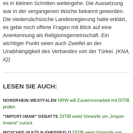
es in kleinen Schritten weitergehe. Die Aussetzung
war in der vergangenen Woche bekannt geworden.
Die niedersächsische Landesregierung hatte erklärt,
es gebe noch offene Fragen mit Blick auf eine
Anerkennung als Religionsgemeinschaft. Ein
wichtiger Punkt seien auch Zweifel an der
Unabhängigkeit des Verbandes von der Türkei.
(KNA,
iQ)
LESEN SIE AUCH:
NRW will Zusammenarbeit mit DITIB
NORDRHEIN-WESTFALEN
prüfen
DITIB weist Vorwürfe um „Import-
"IMPORT-IMAM" DEBATTE
Imame“ zurück
DITIB weist Vorwürfe von
MOSCHEE IN KÖLN-EHRENFELD