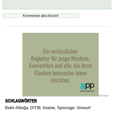
Anzeige
SCHLAGWÖRTER
Bekir Alboğa
,
DITIB
,
Imame
,
Spionage
,
Vorwurf