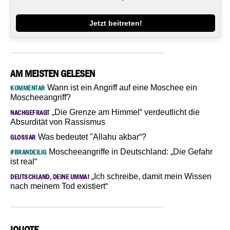
Jetzt beitreten!
AM MEISTEN GELESEN
Wann ist ein Angriff auf eine Moschee ein
KOMMENTAR
Moscheeangriff?
„Die Grenze am Himmel“ verdeutlicht die
NACHGEFRAGT
Absurdität von Rassismus
Was bedeutet "Allahu akbar“?
GLOSSAR
Moscheeangriffe in Deutschland: „Die Gefahr
#BRANDEILIG
ist real“
„Ich schreibe, damit mein Wissen
DEUTSCHLAND, DEINE UMMA!
nach meinem Tod existiert“
IQUOTE