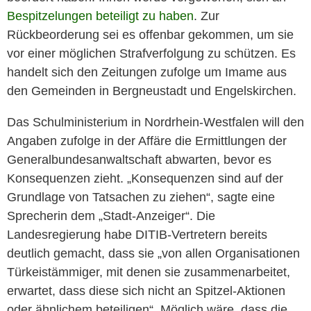
Bespitzelungen beteiligt zu haben
. Zur
Rückbeorderung sei es offenbar gekommen, um sie
vor einer möglichen Strafverfolgung zu schützen. Es
handelt sich den Zeitungen zufolge um Imame aus
den Gemeinden in Bergneustadt und Engelskirchen.
Das Schulministerium in Nordrhein-Westfalen will den
Angaben zufolge in der Affäre die Ermittlungen der
Generalbundesanwaltschaft abwarten, bevor es
Konsequenzen zieht. „Konsequenzen sind auf der
Grundlage von Tatsachen zu ziehen“, sagte eine
Sprecherin dem „Stadt-Anzeiger“. Die
Landesregierung habe DITIB-Vertretern bereits
deutlich gemacht, dass sie „von allen Organisationen
Türkeistämmiger, mit denen sie zusammenarbeitet,
erwartet, dass diese sich nicht an Spitzel-Aktionen
oder ähnlichem beteiligen“. Möglich wäre, dass die