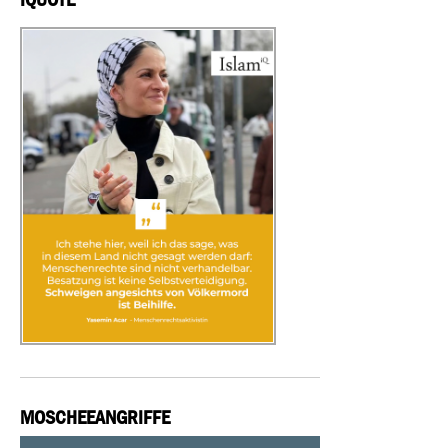
MOSCHEEANGRIFFE