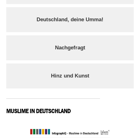
Deutschland, deine Umma!
Nachgefragt
Hinz und Kunst
MUSLIME IN DEUTSCHLAND