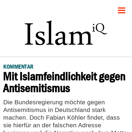
STARTSEITE
POLITIK
DEBATTE
GESELLSCHAFT
KOMMENTAR
Mit Islamfeindlichkeit gegen
PANORAMA
Antisemitismus
RECHT
Die Bundesregierung möchte gegen
FEUILLETON
Antisemitismus in Deutschland stark
machen. Doch Fabian Köhler findet, dass
sie hierfür an der falschen Adresse