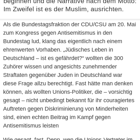
beginnen und die Narrative nach dem Motto:
Im Zweifel ist es der Muslim, ausrichten.
Als die Bundestagsfraktion der CDU/CSU am 20. Mai
zum Kongress gegen Antisemitismus in den
Bundestag lud, klang das eigentlich nach einem
ehrenwerten Vorhaben. „Jüdisches Leben in
Deutschland – ist es gefährdet?“ wollten die 300
Zuhörer wissen und angesichts zunehmender
Straftaten gegenüber Juden in Deutschland war
diese Frage allzu berechtigt. Fast hätte man denken
können, als wollten Unions-Politiker, die – vorsichtig
gesagt – nicht unbedingt bekannt für ihr couragiertes
Auftreten gegen Diskriminierung von Minderheiten
sind, einen echten Beitrag im Kampf gegen
Antisemitismus leisten
Wie gesagt, fast. Denn, wen die Unions-Vertreter im