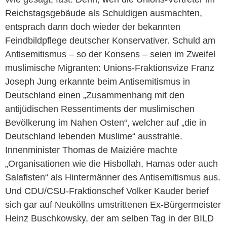
Reichstagsgebäude als Schuldigen ausmachten,
entsprach dann doch wieder der bekannten
Feindbildpflege deutscher Konservativer. Schuld am
Antisemitismus – so der Konsens – seien im Zweifel
muslimische Migranten: Unions-Fraktionsvize Franz
Joseph Jung erkannte beim Antisemitismus in
Deutschland einen „Zusammenhang mit den
antijüdischen Ressentiments der muslimischen
Bevölkerung im Nahen Osten“, welcher auf „die in
Deutschland lebenden Muslime“ ausstrahle.
Innenminister Thomas de Maiziére machte
„Organisationen wie die Hisbollah, Hamas oder auch
Salafisten“ als Hintermänner des Antisemitismus aus.
Und CDU/CSU-Fraktionschef Volker Kauder berief
sich gar auf Neuköllns umstrittenen Ex-Bürgermeister
Heinz Buschkowsky, der am selben Tag in der BILD