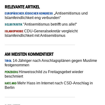
RELEVANTE ARTIKEL
„Antisemitismus und
EUROPÄISCHER JÜDISCHER KONGRESS
Islamfeindlichkeit eng verbunden“
“Antisemitismus betrifft uns alle!“
SELBSTKRITIK
CDU-Generalsekretär vergleicht
ISLAMOPHOBIE
Islamfeindlichkeit mit Antisemitismus
AM MEISTEN KOMMENTIERT
14-Jähriger nach Anschlagsplänen gegen Muslime
TIROL
festgenommen
Hinweisschild zu Freitagsgebet wieder
PENZBERG
beschmiert
Mehr Hass im Internet nach CSD-Anschlag in
HATE AND
Berlin