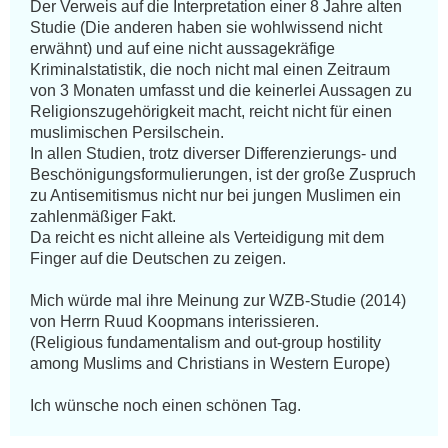
Der Verweis auf die Interpretation einer 8 Jahre alten 
Studie (Die anderen haben sie wohlwissend nicht 
erwähnt) und auf eine nicht aussagekräfige 
Kriminalstatistik, die noch nicht mal einen Zeitraum 
von 3 Monaten umfasst und die keinerlei Aussagen zu 
Religionszugehörigkeit macht, reicht nicht für einen 
muslimischen Persilschein.

In allen Studien, trotz diverser Differenzierungs- und 
Beschönigungsformulierungen, ist der große Zuspruch 
zu Antisemitismus nicht nur bei jungen Muslimen ein 
zahlenmäßiger Fakt.

Da reicht es nicht alleine als Verteidigung mit dem 
Finger auf die Deutschen zu zeigen.

Mich würde mal ihre Meinung zur WZB-Studie (2014) 
von Herrn Ruud Koopmans interissieren.

(Religious fundamentalism and out-group hostility 
among Muslims and Christians in Western Europe)

Ich wünsche noch einen schönen Tag.