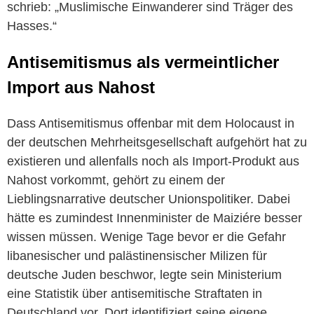
schrieb: „Muslimische Einwanderer sind Träger des
Hasses.“
Antisemitismus als vermeintlicher
Import aus Nahost
Dass Antisemitismus offenbar mit dem Holocaust in
der deutschen Mehrheitsgesellschaft aufgehört hat zu
existieren und allenfalls noch als Import-Produkt aus
Nahost vorkommt, gehört zu einem der
Lieblingsnarrative deutscher Unionspolitiker. Dabei
hätte es zumindest Innenminister de Maiziére besser
wissen müssen. Wenige Tage bevor er die Gefahr
libanesischer und palästinensischer Milizen für
deutsche Juden beschwor, legte sein Ministerium
eine Statistik über antisemitische Straftaten in
Deutschland vor. Dort identifiziert seine eigene