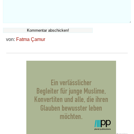
von:
Fatma Çamur