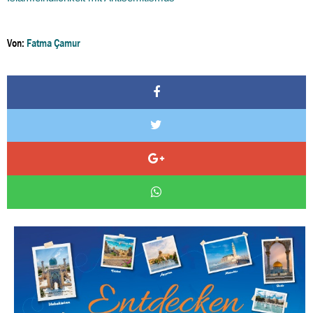
Von:
Fatma Çamur