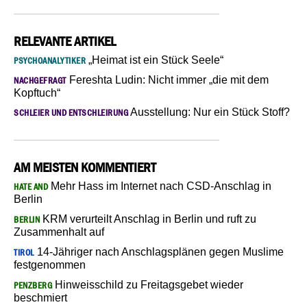
RELEVANTE ARTIKEL
„Heimat ist ein Stück Seele“
PSYCHOANALYTIKER
Fereshta Ludin: Nicht immer „die mit dem
NACHGEFRAGT
Kopftuch“
Ausstellung: Nur ein Stück Stoff?
SCHLEIER UND ENTSCHLEIRUNG
AM MEISTEN KOMMENTIERT
Mehr Hass im Internet nach CSD-Anschlag in
HATE AND
Berlin
KRM verurteilt Anschlag in Berlin und ruft zu
BERLIN
Zusammenhalt auf
14-Jähriger nach Anschlagsplänen gegen Muslime
TIROL
festgenommen
Hinweisschild zu Freitagsgebet wieder
PENZBERG
beschmiert