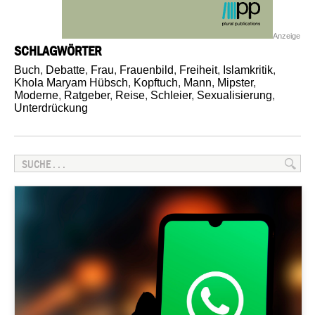
Anzeige
SCHLAGWÖRTER
Buch
,
Debatte
,
Frau
,
Frauenbild
,
Freiheit
,
Islamkritik
,
Khola Maryam Hübsch
,
Kopftuch
,
Mann
,
Mipster
,
Moderne
,
Ratgeber
,
Reise
,
Schleier
,
Sexualisierung
,
Unterdrückung