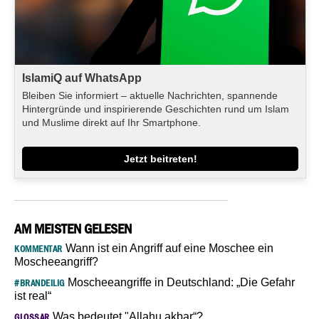
IslamiQ auf WhatsApp
Bleiben Sie informiert – aktuelle Nachrichten, spannende
Hintergründe und inspirierende Geschichten rund um Islam
und Muslime direkt auf Ihr Smartphone.
Jetzt beitreten!
AM MEISTEN GELESEN
Wann ist ein Angriff auf eine Moschee ein
KOMMENTAR
Moscheeangriff?
Moscheeangriffe in Deutschland: „Die Gefahr
#BRANDEILIG
ist real“
Was bedeutet "Allahu akbar“?
GLOSSAR