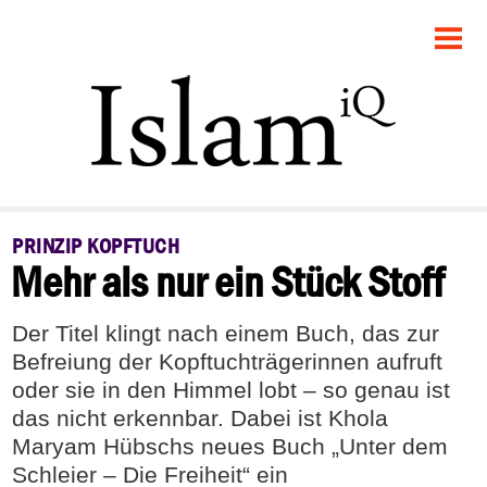
STARTSEITE
POLITIK
FEUILLETON
GESELLSCHAFT
PRINZIP KOPFTUCH
Mehr als nur ein Stück Stoff
PANORAMA
RECHT
Der Titel klingt nach einem Buch, das zur
Befreiung der Kopftuchträgerinnen aufruft
DEBATTE
oder sie in den Himmel lobt – so genau ist
das nicht erkennbar. Dabei ist Khola
Maryam Hübschs neues Buch „Unter dem
Schleier – Die Freiheit“ ein