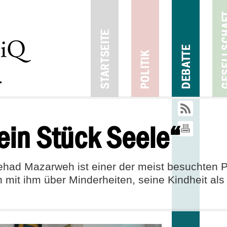
04
11
2015
0
 ein Stück Seele“
ehad Mazarweh ist einer der meist besuchten 
mit ihm über Minderheiten, seine Kindheit als 