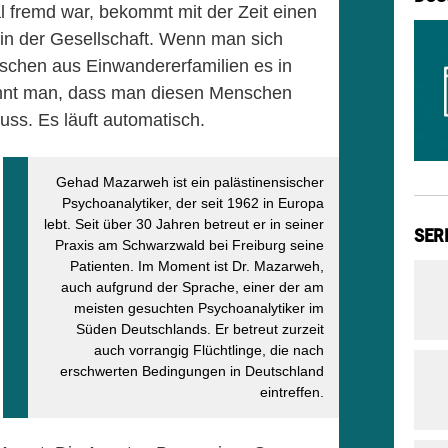
mal fremd war, bekommt mit der Zeit einen
 in der Gesellschaft. Wenn man sich
nschen aus Einwandererfamilien es in
ennt man, dass man diesen Menschen
muss. Es läuft automatisch.
Gehad Mazarweh ist ein palästinensischer
Psychoanalytiker, der seit 1962 in Europa
lebt. Seit über 30 Jahren betreut er in seiner
SER
Praxis am Schwarzwald bei Freiburg seine
Patienten. Im Moment ist Dr. Mazarweh,
auch aufgrund der Sprache, einer der am
meisten gesuchten Psychoanalytiker im
Süden Deutschlands. Er betreut zurzeit
auch vorrangig Flüchtlinge, die nach
erschwerten Bedingungen in Deutschland
eintreffen.