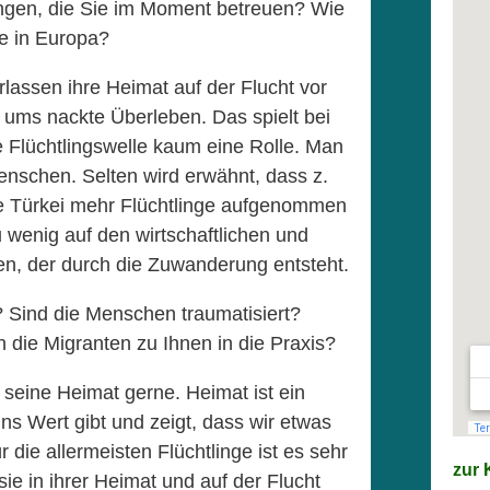
ingen, die Sie im Moment betreuen? Wie
ge in Europa?
assen ihre Heimat auf der Flucht vor
ums nackte Überleben. Das spielt bei
e Flüchtlingswelle kaum eine Rolle. Man
Menschen. Selten wird erwähnt, dass z.
ie Türkei mehr Flüchtlinge aufgenommen
 wenig auf den wirtschaftlichen und
n, der durch die Zuwanderung entsteht.
s? Sind die Menschen traumatisiert?
die Migranten zu Ihnen in die Praxis?
seine Heimat gerne. Heimat ist ein
ns Wert gibt und zeigt, dass wir etwas
 die allermeisten Flüchtlinge ist es sehr
zur K
ie in ihrer Heimat und auf der Flucht