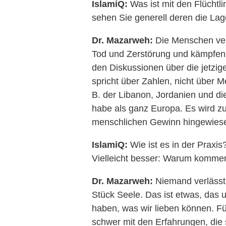
IslamiQ:
Was ist mit den Flüchtl
sehen Sie generell deren die La
Dr. Mazarweh:
Die Menschen verl
Tod und Zerstörung und kämpfen 
den Diskussionen über die jetzig
spricht über Zahlen, nicht über 
B. der Libanon, Jordanien und d
habe als ganz Europa. Es wird zu
menschlichen Gewinn hingewiese
IslamiQ:
Wie ist es in der Praxi
Vielleicht besser: Warum kommen 
Dr. Mazarweh:
Niemand verlässt 
Stück Seele. Das ist etwas, das u
haben, was wir lieben können. Für
schwer mit den Erfahrungen, die s