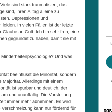
iele sind stark traumatisiert, das
ge sind, ihren Alltag alleine zu
gsten, Depressionen und
iden. In vielen Fällen ist der letzte
hr Glaube an Gott. Ich bin sehr froh, eine
nen gegründet zu haben, damit sie mit
E-
Mai
Adr
*
r Minderheitenpsychologie? Und was
rität beeinflusst die Minorität, sondern
e Majorität. Allerdings mit einem
rität ist spürbar und deutlich, der
sam und unauffällig. Die Vorstellung
er Zeit immer mehr abnehmen. Es wird
 Verschmelzung kann nur fördernd für
DOS