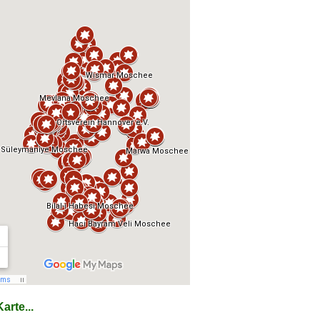
arte...