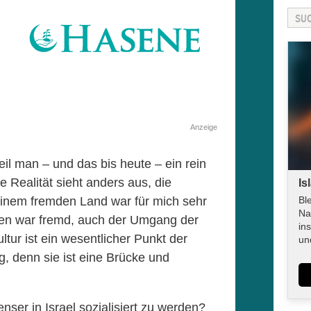
Anzeige
il man – und das bis heute – ein rein
 Realität sieht anders aus, die
Is
 einem fremden Land war für mich sehr
Bl
Na
sen war fremd, auch der Umgang der
in
tur ist ein wesentlicher Punkt der
un
 denn sie ist eine Brücke und
nser in Israel sozialisiert zu werden?