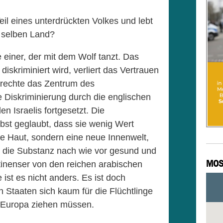
eil eines unterdrückten Volkes und lebt
m selben Land?
 einer, der mit dem Wolf tanzt. Das
diskriminiert wird, verliert das Vertrauen
nrechte das Zentrum des
 Diskriminierung durch die englischen
n Israelis fortgesetzt. Die
lbst geglaubt, dass sie wenig Wert
e Haut, sondern eine neue Innenwelt,
l die Substanz nach wie vor gesund und
MOS
tinenser von den reichen arabischen
ist es nicht anders. Es ist doch
Staaten sich kaum für die Flüchtlinge
h Europa ziehen müssen.