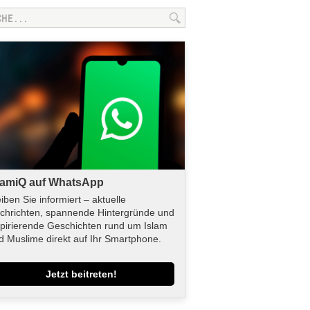
lamiQ auf WhatsApp
eiben Sie informiert – aktuelle
chrichten, spannende Hintergründe und
spirierende Geschichten rund um Islam
d Muslime direkt auf Ihr Smartphone.
Jetzt beitreten!