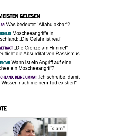
MEISTEN GELESEN
Was bedeutet "Allahu akbar“?
SAR
Moscheeangriffe in
DEILIG
schland: „Die Gefahr ist real“
„Die Grenze am Himmel“
GEFRAGT
eutlicht die Absurdität von Rassismus
Wann ist ein Angriff auf eine
ENTAR
hee ein Moscheeangriff?
„Ich schreibe, damit
CHLAND, DEINE UMMA!
 Wissen nach meinem Tod existiert“
OTE