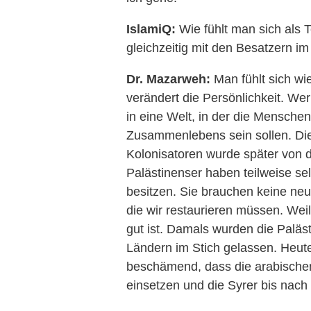
IslamiQ:
Wie fühlt man sich als T
gleichzeitig mit den Besatzern i
Dr. Mazarweh:
Man fühlt sich wie
verändert die Persönlichkeit. Wer 
in eine Welt, in der die Mensche
Zusammenlebens sein sollen. Die
Kolonisatoren wurde später von de
Palästinenser haben teilweise se
besitzen. Sie brauchen keine neu
die wir restaurieren müssen. Wei
gut ist. Damals wurden die Paläs
Ländern im Stich gelassen. Heute 
beschämend, dass die arabischen 
einsetzen und die Syrer bis nac