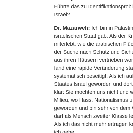
Führte das zu Identifikationspro
Israel?
Dr. Mazarweh:
Ich bin in Paläst
israelischen Staat gab. Als der 
miterlebt, wie die arabischen Flü
der Suche nach Schutz und Siche
aus ihren Häusern vertrieben wo
fand eine rapide Veränderung st
systematisch beseitigt. Als ich a
Staates Israel geworden und dort
klar: Sie mochten uns nicht und w
Milieu, wo Hass, Nationalismus u
geworden und bin sehr von dem 
darf als Mensch zweiter Klasse le
Als ich das nicht mehr ertragen k
ich gehe.