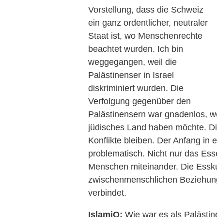
Vorstellung, dass die Schweiz
ein ganz ordentlicher, neutraler
Staat ist, wo Menschenrechte
beachtet wurden. Ich bin
weggegangen, weil die
Palästinenser in Israel
diskriminiert wurden. Die
Verfolgung gegenüber den
Palästinensern war gnadenlos, we
jüdisches Land haben möchte. Die
Konflikte bleiben. Der Anfang in
problematisch. Nicht nur das Es
Menschen miteinander. Die Esskul
zwischenmenschlichen Beziehung,
verbindet.
IslamiQ:
Wie war es als Palästine