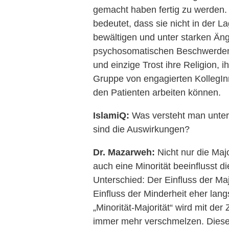
gemacht haben fertig zu werden. V
bedeutet, dass sie nicht in der La
bewältigen und unter starken Än
psychosomatischen Beschwerden le
und einzige Trost ihre Religion, i
Gruppe von engagierten KollegIn
den Patienten arbeiten können.
IslamiQ:
Was versteht man unte
sind die Auswirkungen?
Dr. Mazarweh:
Nicht nur die Majo
auch eine Minorität beeinflusst di
Unterschied: Der Einfluss der Majo
Einfluss der Minderheit eher lang
„Minorität-Majorität“ wird mit d
immer mehr verschmelzen. Diese