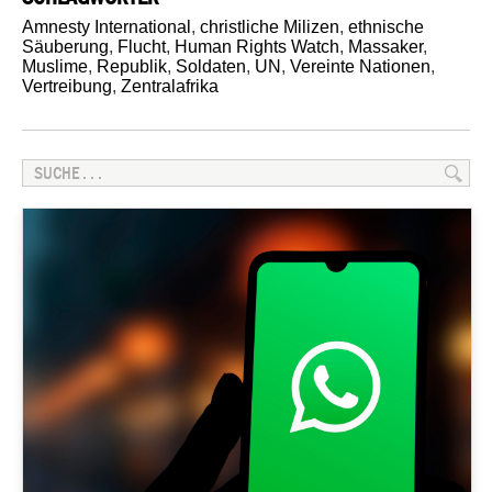
Amnesty International
,
christliche Milizen
,
ethnische
Säuberung
,
Flucht
,
Human Rights Watch
,
Massaker
,
Muslime
,
Republik
,
Soldaten
,
UN
,
Vereinte Nationen
,
Vertreibung
,
Zentralafrika