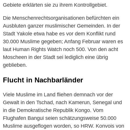
Gebiete erklärten sie zu ihrem Kontrollgebiet.
Die Menschenrechtsorganisationen befürchten ein
Ausbluten ganzer muslimischer Gemeinden. In der
Stadt Yakole etwa habe es vor dem Konflikt rund
30.000 Muslime gegeben; Anfang Februar waren es
laut Human Rights Watch noch 500. Von den acht
Moscheen in der Stadt sei lediglich eine übrig
geblieben.
Flucht in Nachbarländer
Viele Muslime im Land fliehen demnach vor der
Gewalt in den Tschad, nach Kamerun, Senegal und
in die Demokratische Republik Kongo. Vom
Flughafen Bangui seien schätzungsweise 50.000
Muslime ausgeflogen worden, so HRW. Konvois von