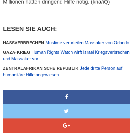
Millionen hätten dringend Hilfe nötig. (kna/iQ)
LESEN SIE AUCH:
Muslime verurteilen Massaker von Orlando
HASSVERBRECHEN
Human Rights Watch wirft Israel Kriegsverbrechen
GAZA-KRIEG
und Massaker vor
Jede dritte Person auf
ZENTRALAFRIKANISCHE REPUBLIK
humanitäre Hilfe angewiesen