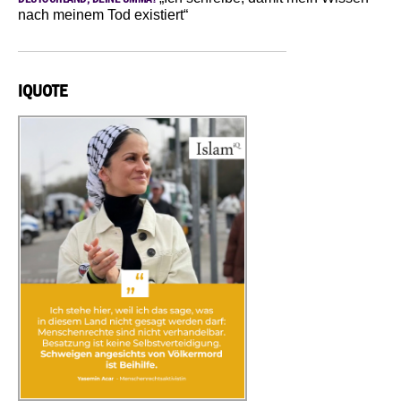
nach meinem Tod existiert“
IQUOTE