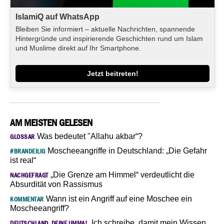
IslamiQ auf WhatsApp
Bleiben Sie informiert – aktuelle Nachrichten, spannende
Hintergründe und inspirierende Geschichten rund um Islam
und Muslime direkt auf Ihr Smartphone.
Jetzt beitreten!
AM MEISTEN GELESEN
Was bedeutet "Allahu akbar“?
GLOSSAR
Moscheeangriffe in Deutschland: „Die Gefahr
#BRANDEILIG
ist real“
„Die Grenze am Himmel“ verdeutlicht die
NACHGEFRAGT
Absurdität von Rassismus
Wann ist ein Angriff auf eine Moschee ein
KOMMENTAR
Moscheeangriff?
„Ich schreibe, damit mein Wissen
DEUTSCHLAND, DEINE UMMA!