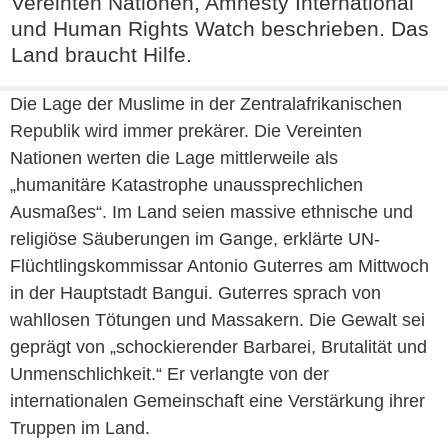
Vereinten Nationen, Amnesty International
und Human Rights Watch beschrieben. Das
Land braucht Hilfe.
Die Lage der Muslime in der Zentralafrikanischen
Republik wird immer prekärer. Die Vereinten
Nationen werten die Lage mittlerweile als
„humanitäre Katastrophe unaussprechlichen
Ausmaßes“. Im Land seien massive ethnische und
religiöse Säuberungen im Gange, erklärte UN-
Flüchtlingskommissar Antonio Guterres am Mittwoch
in der Hauptstadt Bangui. Guterres sprach von
wahllosen Tötungen und Massakern. Die Gewalt sei
geprägt von „schockierender Barbarei, Brutalität und
Unmenschlichkeit.“ Er verlangte von der
internationalen Gemeinschaft eine Verstärkung ihrer
Truppen im Land.