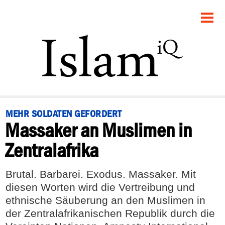
STARTSEITE
POLITIK
PANORAMA
GESELLSCHAFT
MEHR SOLDATEN GEFORDERT
Massaker an Muslimen in
RECHT
Zentralafrika
FEUILLETON
Brutal. Barbarei. Exodus. Massaker. Mit
DEBATTE
diesen Worten wird die Vertreibung und
ethnische Säuberung an den Muslimen in
der Zentralafrikanischen Republik durch die