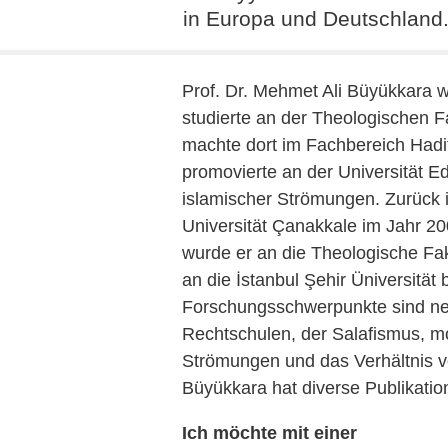
in Europa und Deutschland
Prof. Dr. Mehmet Ali Büyükkara w
studierte an der Theologischen F
machte dort im Fachbereich Hadi
promovierte an der Universität E
islamischer Strömungen. Zurück i
Universität Çanakkale im Jahr 20
wurde er an die Theologische Fa
an die İstanbul Şehir Üniversität
Forschungsschwerpunkte sind ne
Rechtschulen, der Salafismus, 
Strömungen und das Verhältnis v
Büyükkara hat diverse Publikati
Ich möchte mit einer