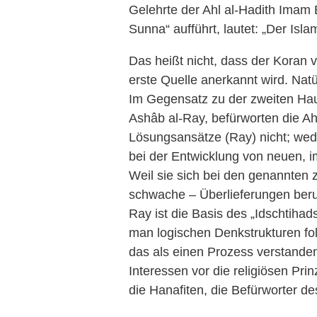
Gelehrte der Ahl al-Hadith Imam
Sunna“ aufführt, lautet: „Der Isla
Das heißt nicht, dass der Koran v
erste Quelle anerkannt wird. Natür
Im Gegensatz zu der zweiten Hau
Ashâb al-Ray, befürworten die Ahl
Lösungsansätze (Ray) nicht; wed
bei der Entwicklung von neuen, i
Weil sie sich bei den genannten 
schwache – Überlieferungen beruf
Ray ist die Basis des „Idschtihads
man logischen Denkstrukturen fol
das als einen Prozess verstande
Interessen vor die religiösen Pr
die Hanafiten, die Befürworter d