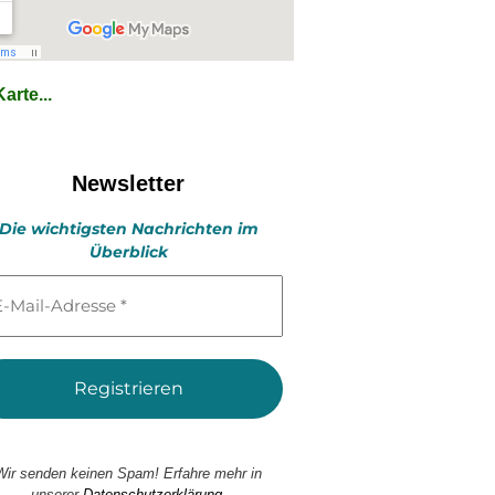
arte...
Newsletter
Die wichtigsten Nachrichten im
Überblick
l-
esse
Wir senden keinen Spam! Erfahre mehr in
unserer
Datenschutzerklärung.