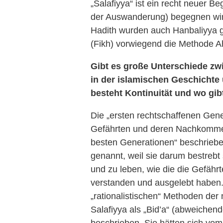
„Salafiyya“ ist ein recht neuer Be
der Auswanderung) begegnen wir d
Hadith wurden auch Hanbaliyya g
(Fikh) vorwiegend die Methode A
Gibt es große Unterschiede zw
in der islamischen Geschichte
besteht Kontinuität und wo gi
Die „ersten rechtschaffenen Gene
Gefährten und deren Nachkommen
besten Generationen“ beschriebe
genannt, weil sie darum bestrebt
und zu leben, wie die die Gefähr
verstanden und ausgelebt haben.
„rationalistischen“ Methoden de
Salafiyya als „Bid’a“ (abweichen