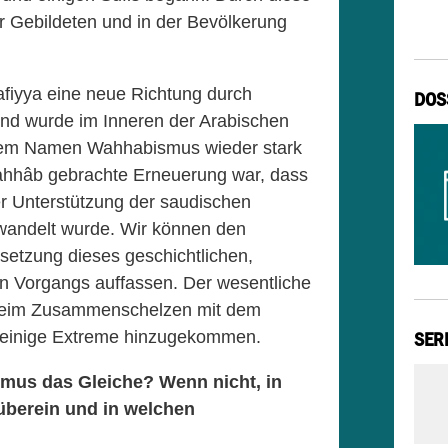
r Gebildeten und in der Bevölkerung
afiyya eine neue Richtung durch
DOS
d wurde im Inneren der Arabischen
 dem Namen Wahhabismus wieder stark
Wahhâb gebrachte Erneuerung war, dass
 der Unterstützung der saudischen
wandelt wurde. Wir können den
tsetzung dieses geschichtlichen,
en Vorgangs auffassen. Der wesentliche
s beim Zusammenschelzen mit dem
 einige Extreme hinzugekommen.
SER
mus das Gleiche? Wenn nicht, in
überein und in welchen