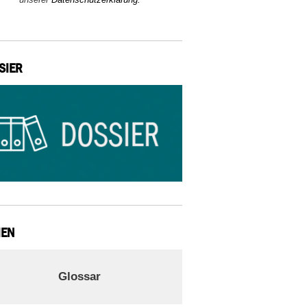
SIER
IEN
Glossar