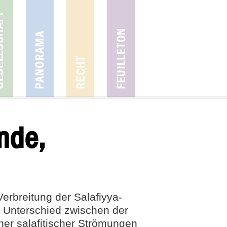
nde,
erbreitung der Salafiyya-
n Unterschied zwischen der
ner salafitischer Strömungen