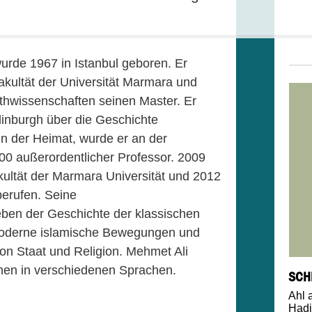
.
urde 1967 in Istanbul geboren. Er
akultät der Universität Marmara und
thwissenschaften seinen Master. Er
dinburgh über die Geschichte
n der Heimat, wurde er an der
00 außerordentlicher Professor. 2009
kultät der Marmara Universität und 2012
 berufen. Seine
ben der Geschichte der klassischen
moderne islamische Bewegungen und
on Staat und Religion. Mehmet Ali
onen in verschiedenen Sprachen.
SCH
Ahl 
Hadi