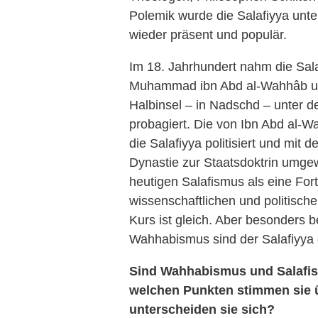
Polemik wurde die Salafiyya unte
wieder präsent und populär.
Im 18. Jahrhundert nahm die Sal
Muhammad ibn Abd al-Wahhâb un
Halbinsel – in Nadschd – unter
probagiert. Die von Ibn Abd al-
die Salafiyya politisiert und mit
Dynastie zur Staatsdoktrin umge
heutigen Salafismus als eine For
wissenschaftlichen und politisch
Kurs ist gleich. Aber besonder
Wahhabismus sind der Salafiyya
Sind Wahhabismus und Salafis
welchen Punkten stimmen sie 
unterscheiden sie sich?