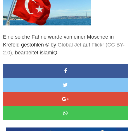
Eine solche Fahne wurde von einer Moschee in
Krefeld gestohlen © by
Global Jet
auf
Flickr
(CC BY-
2.0)
, bearbeitet islamiQ