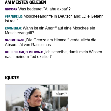
AM MEISTEN GELESEN
Was bedeutet "Allahu akbar“?
GLOSSAR
Moscheeangriffe in Deutschland: „Die Gefahr
#BRANDEILIG
ist real“
Wann ist ein Angriff auf eine Moschee ein
KOMMENTAR
Moscheeangriff?
„Die Grenze am Himmel“ verdeutlicht die
NACHGEFRAGT
Absurdität von Rassismus
„Ich schreibe, damit mein Wissen
DEUTSCHLAND, DEINE UMMA!
nach meinem Tod existiert“
IQUOTE