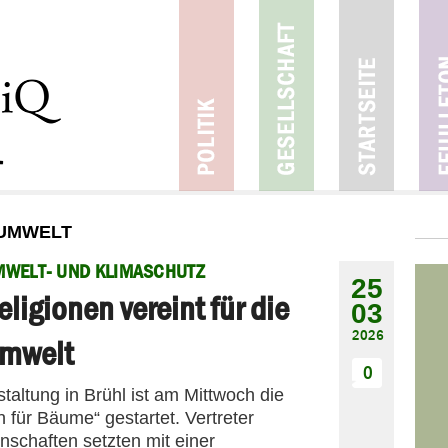
 UMWELT
WELT- UND KLIMASCHUTZ
25
eligionen vereint für die
03
2026
mwelt
0
staltung in Brühl ist am Mittwoch die
für Bäume“ gestartet. Vertreter
schaften setzten mit einer