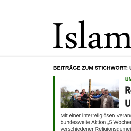
BEITRÄGE ZUM STICHWORT:
UM
R
U
Mit einer interreligiösen Veran
bundesweite Aktion „5 Wochen 
verschiedener Religionsgemein