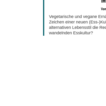
Vo
Vegetarische und vegane Ernä
Zeichen einer neuen (Ess-)Kul
alternativen Lebensstil die R
wandelnden Esskultur?