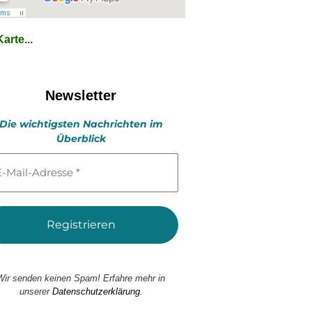
arte...
Newsletter
Die wichtigsten Nachrichten im
Überblick
l-
esse
Wir senden keinen Spam! Erfahre mehr in
unserer
Datenschutzerklärung.