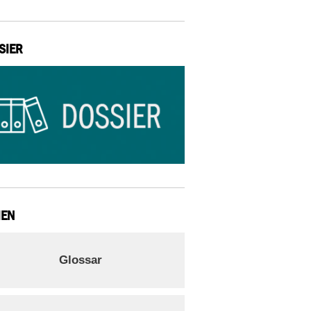
SIER
IEN
Glossar