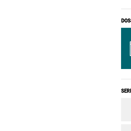
DOS
SER