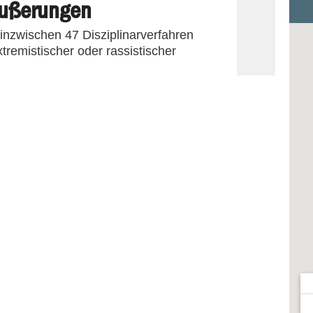
ußerungen
n inzwischen 47 Disziplinarverfahren
remistischer oder rassistischer