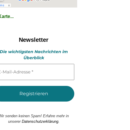
arte...
Newsletter
Die wichtigsten Nachrichten im
Überblick
l-
esse
Wir senden keinen Spam! Erfahre mehr in
unserer
Datenschutzerklärung.