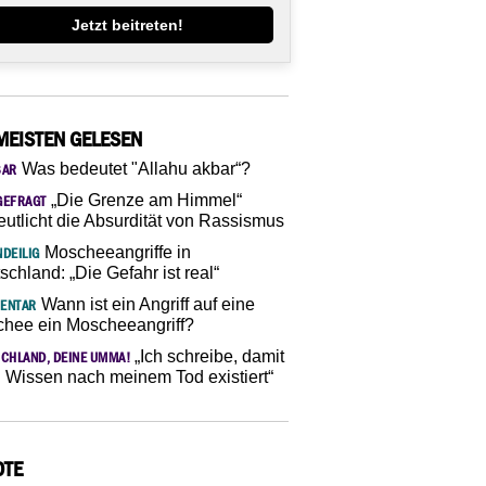
Jetzt beitreten!
MEISTEN GELESEN
Was bedeutet "Allahu akbar“?
SAR
„Die Grenze am Himmel“
GEFRAGT
eutlicht die Absurdität von Rassismus
Moscheeangriffe in
DEILIG
schland: „Die Gefahr ist real“
Wann ist ein Angriff auf eine
ENTAR
hee ein Moscheeangriff?
„Ich schreibe, damit
CHLAND, DEINE UMMA!
 Wissen nach meinem Tod existiert“
OTE