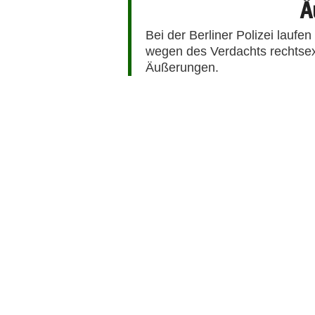
Ä
Bei der Berliner Polizei laufe
wegen des Verdachts rechtsext
Äußerungen.