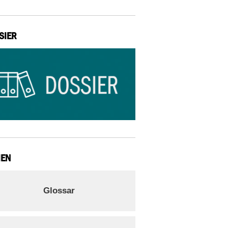
SIER
IEN
Glossar