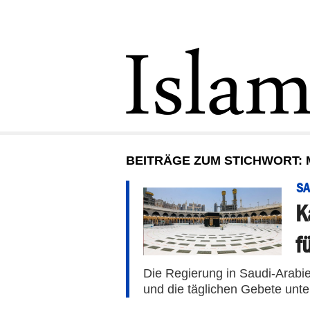
BEITRÄGE ZUM STICHWORT: 
SA
K
f
Die Regierung in Saudi-Arabi
und die täglichen Gebete unte