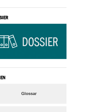
SIER
IEN
Glossar