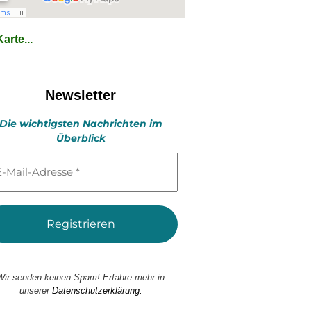
arte...
Newsletter
Die wichtigsten Nachrichten im
Überblick
l-
esse
Wir senden keinen Spam! Erfahre mehr in
unserer
Datenschutzerklärung.