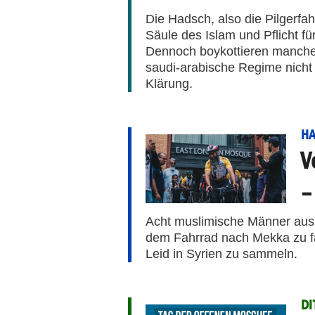
Die Hadsch, also die Pilgerfa
Säule des Islam und Pflicht für
Dennoch boykottieren manche 
saudi-arabische Regime nicht 
Klärung.
HA
V
–
Acht muslimische Männer au
dem Fahrrad nach Mekka zu fah
Leid in Syrien zu sammeln.
DI