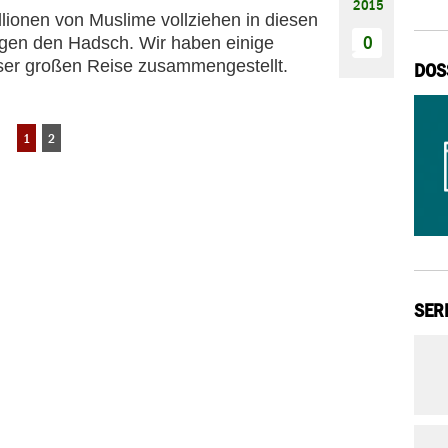
2015
llionen von Muslime vollziehen in diesen
0
gen den Hadsch. Wir haben einige
ser großen Reise zusammengestellt.
DOS
1
2
SER