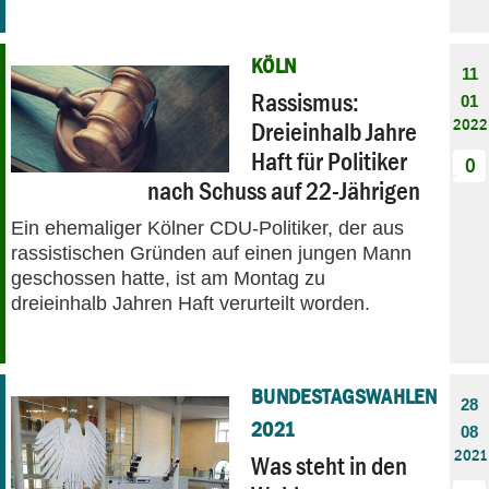
KÖLN
11
Rassismus:
01
2022
Dreieinhalb Jahre
Haft für Politiker
0
nach Schuss auf 22-Jährigen
Ein ehemaliger Kölner CDU-Politiker, der aus
rassistischen Gründen auf einen jungen Mann
geschossen hatte, ist am Montag zu
dreieinhalb Jahren Haft verurteilt worden.
BUNDESTAGSWAHLEN
28
2021
08
2021
Was steht in den