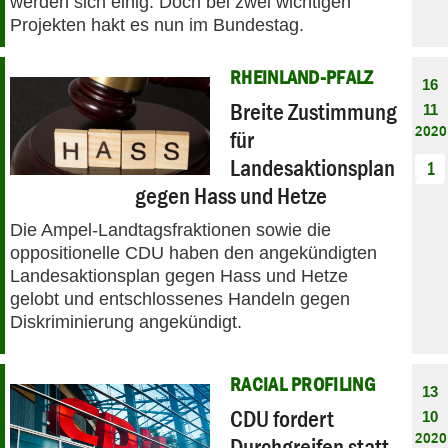
werden sich einig. Doch bei zwei wichtigen
Projekten hakt es nun im Bundestag.
RHEINLAND-PFALZ
16
Breite Zustimmung
11
2020
für
Landesaktionsplan
1
gegen Hass und Hetze
Die Ampel-Landtagsfraktionen sowie die
oppositionelle CDU haben den angekündigten
Landesaktionsplan gegen Hass und Hetze
gelobt und entschlossenes Handeln gegen
Diskriminierung angekündigt.
RACIAL PROFILING
13
CDU fordert
10
2020
Durchgreifen statt