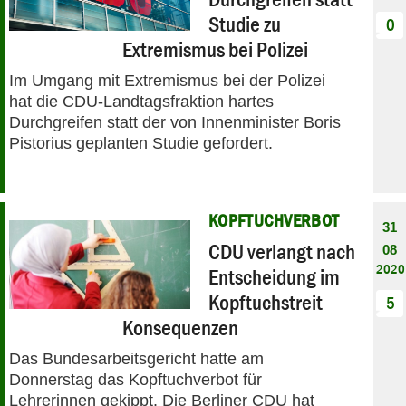
Studie zu
0
Extremismus bei Polizei
Im Umgang mit Extremismus bei der Polizei
hat die CDU-Landtagsfraktion hartes
Durchgreifen statt der von Innenminister Boris
Pistorius geplanten Studie gefordert.
KOPFTUCHVERBOT
31
CDU verlangt nach
08
2020
Entscheidung im
Kopftuchstreit
5
Konsequenzen
Das Bundesarbeitsgericht hatte am
Donnerstag das Kopftuchverbot für
Lehrerinnen gekippt. Die Berliner CDU hat