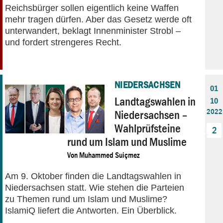
Reichsbürger sollen eigentlich keine Waffen
mehr tragen dürfen. Aber das Gesetz werde oft
unterwandert, beklagt Innenminister Strobl –
und fordert strengeres Recht.
NIEDERSACHSEN
01
Landtagswahlen in
10
2022
Niedersachsen –
Wahlprüfsteine
2
rund um Islam und Muslime
Von
Muhammed Suiçmez
Am 9. Oktober finden die Landtagswahlen in
Niedersachsen statt. Wie stehen die Parteien
zu Themen rund um Islam und Muslime?
IslamiQ liefert die Antworten. Ein Überblick.