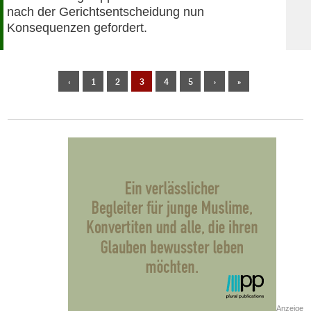
nach der Gerichtsentscheidung nun
Konsequenzen gefordert.
‹
1
2
3
4
5
›
»
Anzeige