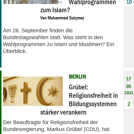
Wahlprogrammen
10
zum Islam?
Von
Muhammed Suiçmez
Am 26. September finden die
Bundestagswahlen statt. Was steht in den
Wahlprogrammen zu Islam und Muslimen? Ein
Überblick.
BERLIN
17
Grübel:
05
2021
Religionsfreiheit in
Bildungssystemen
2
stärker verankern
Der Beauftragte für Religionsfreiheit der
Bundesregierung, Markus Grübel (CDU), hat