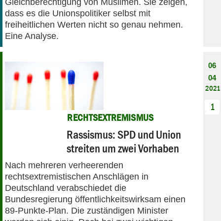
Gleichberechtigung von Muslimen. Sie zeigen,
dass es die Unionspolitiker selbst mit
freiheitlichen Werten nicht so genau nehmen.
Eine Analyse.
06
04
2021
1
RECHTSEXTREMISMUS
Rassismus: SPD und Union
streiten um zwei Vorhaben
Nach mehreren verheerenden
rechtsextremistischen Anschlägen in
Deutschland verabschiedet die
Bundesregierung öffentlichkeitswirksam einen
89-Punkte-Plan. Die zuständigen Minister