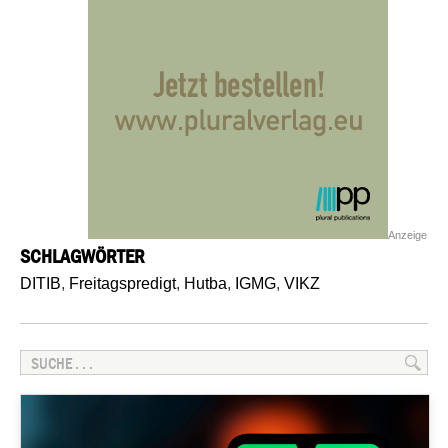
Anzeige
SCHLAGWÖRTER
DITIB
,
Freitagspredigt
,
Hutba
,
IGMG
,
VIKZ