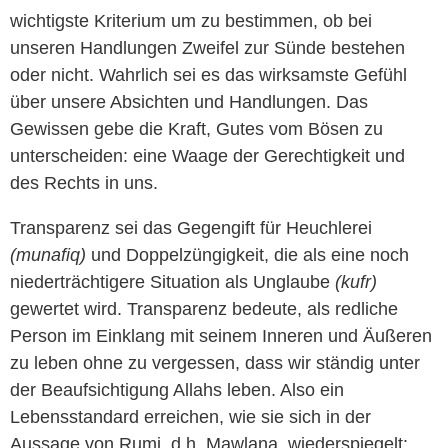
wichtigste Kriterium um zu bestimmen, ob bei
unseren Handlungen Zweifel zur Sünde bestehen
oder nicht. Wahrlich sei es das wirksamste Gefühl
über unsere Absichten und Handlungen. Das
Gewissen gebe die Kraft, Gutes vom Bösen zu
unterscheiden: eine Waage der Gerechtigkeit und
des Rechts in uns.
Transparenz sei das Gegengift für Heuchlerei
(munafiq)
und Doppelzüngigkeit, die als eine noch
niederträchtigere Situation als Unglaube
(kufr)
gewertet wird. Transparenz bedeute, als redliche
Person im Einklang mit seinem Inneren und Äußeren
zu leben ohne zu vergessen, dass wir ständig unter
der Beaufsichtigung Allahs leben. Also ein
Lebensstandard erreichen, wie sie sich in der
Aussage von Rumi, d.h. Mawlana, wiederspiegelt: