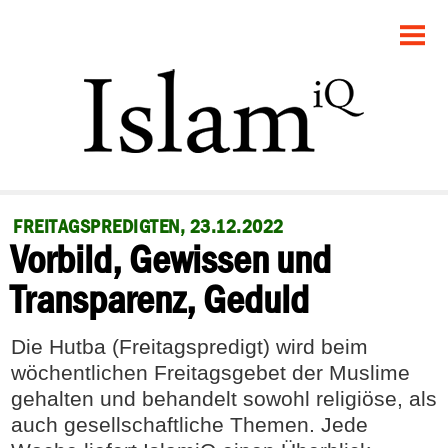
STARTSEITE
POLITIK
GESELLSCHAFT
PANORAMA
FREITAGSPREDIGTEN, 23.12.2022
Vorbild, Gewissen und
RECHT
Transparenz, Geduld
FEUILLETON
Die Hutba (Freitagspredigt) wird beim
DEBATTE
wöchentlichen Freitagsgebet der Muslime
gehalten und behandelt sowohl religiöse, als
auch gesellschaftliche Themen. Jede