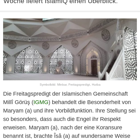
Woche liefert IslamiQ einen Überblick.
Symbolbild: Minbar, Freitagspredigt, Hutba
Die Freitagspredigt der Islamischen Gemeinschaft
Millî Görüş (
IGMG
) behandelt die Besonderheit von
Maryam (a) und ihre Vorbildfunktion. Ihre Stellung sei
so besonders, dass auch die Engel ihr Respekt
erweisen. Maryam (a), nach der eine Koransure
benannt ist, brachte Îsâ (a) auf wundersame Weise