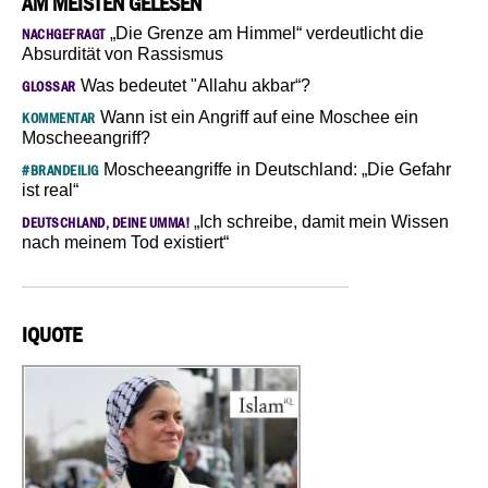
AM MEISTEN GELESEN
„Die Grenze am Himmel“ verdeutlicht die
NACHGEFRAGT
Absurdität von Rassismus
Was bedeutet "Allahu akbar“?
GLOSSAR
Wann ist ein Angriff auf eine Moschee ein
KOMMENTAR
Moscheeangriff?
Moscheeangriffe in Deutschland: „Die Gefahr
#BRANDEILIG
ist real“
„Ich schreibe, damit mein Wissen
DEUTSCHLAND, DEINE UMMA!
nach meinem Tod existiert“
IQUOTE