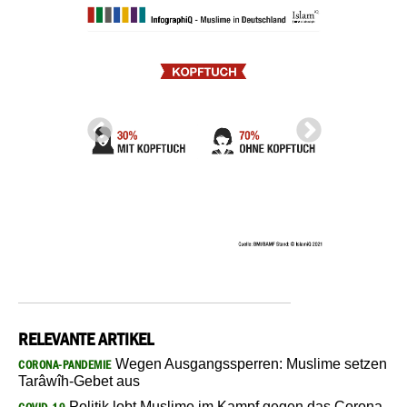
RELEVANTE ARTIKEL
Wegen Ausgangssperren: Muslime setzen
CORONA-PANDEMIE
Tarâwîh-Gebet aus
Politik lobt Muslime im Kampf gegen das Corona-