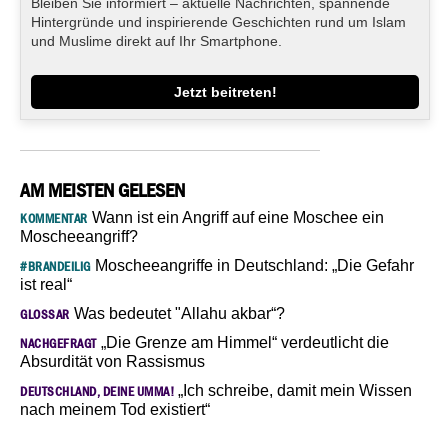
Bleiben Sie informiert – aktuelle Nachrichten, spannende
Hintergründe und inspirierende Geschichten rund um Islam
und Muslime direkt auf Ihr Smartphone.
Jetzt beitreten!
AM MEISTEN GELESEN
Wann ist ein Angriff auf eine Moschee ein
KOMMENTAR
Moscheeangriff?
Moscheeangriffe in Deutschland: „Die Gefahr
#BRANDEILIG
ist real“
Was bedeutet "Allahu akbar“?
GLOSSAR
„Die Grenze am Himmel“ verdeutlicht die
NACHGEFRAGT
Absurdität von Rassismus
„Ich schreibe, damit mein Wissen
DEUTSCHLAND, DEINE UMMA!
nach meinem Tod existiert“