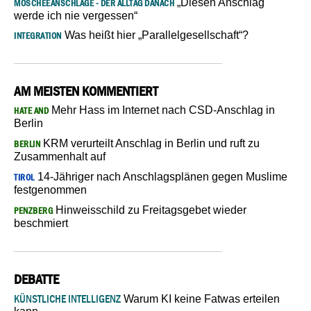
„Diesen Anschlag
MOSCHEEANSCHLÄGE - DER ALLTAG DANACH
werde ich nie vergessen“
Was heißt hier „Parallelgesellschaft“?
INTEGRATION
AM MEISTEN KOMMENTIERT
Mehr Hass im Internet nach CSD-Anschlag in
HATE AND
Berlin
KRM verurteilt Anschlag in Berlin und ruft zu
BERLIN
Zusammenhalt auf
14-Jähriger nach Anschlagsplänen gegen Muslime
TIROL
festgenommen
Hinweisschild zu Freitagsgebet wieder
PENZBERG
beschmiert
DEBATTE
KÜNSTLICHE INTELLIGENZ
Warum KI keine Fatwas erteilen