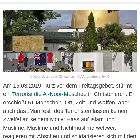
Al-Noor Moschee in Christchurch © AA, bearbeitet by iQ.
Am 15.03.2019, kurz vor dem Freitagsgebet, stürmt
ein
Terrorist die Al-Noor-Moschee
in Christchurch. Er
erschießt 51 Menschen. Ort, Zeit und Waffen, aber
auch das „Manifest“ des Terroristen lassen keinen
Zweifel an seinem Motiv: Hass auf Islam und
Muslime. Muslime und Nichtmuslime weltweit
reagieren mit Abscheu und solidarisieren sich mit den