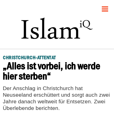
STARTSEITE
POLITIK
DEBATTE
GESELLSCHAFT
CHRISTCHURCH-ATTENTAT
„Alles ist vorbei, ich werde
PANORAMA
hier sterben“
RECHT
Der Anschlag in Christchurch hat
FEUILLETON
Neuseeland erschüttert und sorgt auch zwei
Jahre danach weltweit für Entsetzen. Zwei
Überlebende berichten.