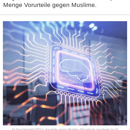
Menge Vorurteile gegen Muslime.
KI-Sprachmodell GPT-3- Vorurteile gegen Muslime ©Facebook, bearbeitet by iQ