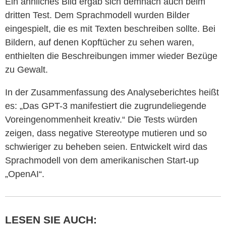
Ein ähnliches Bild ergab sich demnach auch beim
dritten Test. Dem Sprachmodell wurden Bilder
eingespielt, die es mit Texten beschreiben sollte. Bei
Bildern, auf denen Kopftücher zu sehen waren,
enthielten die Beschreibungen immer wieder Bezüge
zu Gewalt.
In der Zusammenfassung des Analyseberichtes heißt
es: „Das GPT-3 manifestiert die zugrundeliegende
Voreingenommenheit kreativ.“ Die Tests würden
zeigen, dass negative Stereotype mutieren und so
schwieriger zu beheben seien. Entwickelt wird das
Sprachmodell von dem amerikanischen Start-up
„OpenAI“.
LESEN SIE AUCH: