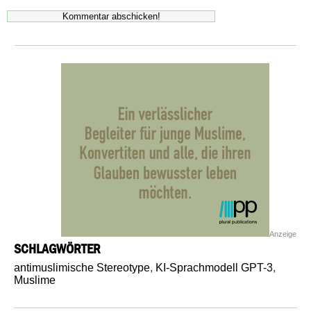
Anzeige
SCHLAGWÖRTER
antimuslimische Stereotype
,
KI-Sprachmodell GPT-3
,
Muslime