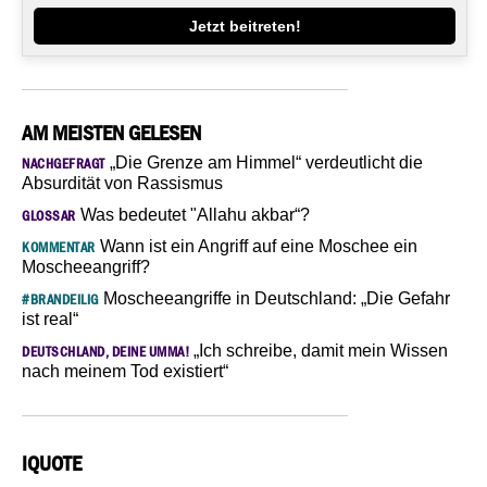
Jetzt beitreten!
AM MEISTEN GELESEN
„Die Grenze am Himmel“ verdeutlicht die
NACHGEFRAGT
Absurdität von Rassismus
Was bedeutet "Allahu akbar“?
GLOSSAR
Wann ist ein Angriff auf eine Moschee ein
KOMMENTAR
Moscheeangriff?
Moscheeangriffe in Deutschland: „Die Gefahr
#BRANDEILIG
ist real“
„Ich schreibe, damit mein Wissen
DEUTSCHLAND, DEINE UMMA!
nach meinem Tod existiert“
IQUOTE