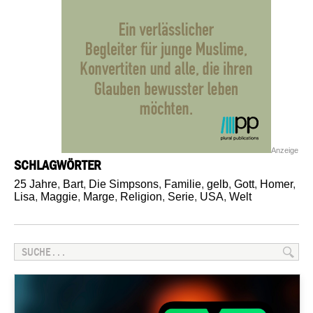
Anzeige
SCHLAGWÖRTER
25 Jahre
,
Bart
,
Die Simpsons
,
Familie
,
gelb
,
Gott
,
Homer
,
Lisa
,
Maggie
,
Marge
,
Religion
,
Serie
,
USA
,
Welt