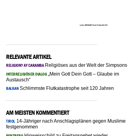
RELEVANTE ARTIKEL
Religiöses aus der Welt der Simpsons
RELIGION? AY CARAMBA
„Mein Gott Dein Gott – Glaube im
INTERRELIGIÖSER DIALOG
Austausch“
Schlimmste Flutkatastrophe seit 120 Jahren
BALKAN
AM MEISTEN KOMMENTIERT
14-Jähriger nach Anschlagsplänen gegen Muslime
TIROL
festgenommen
Hinweisschild zu Freitagsgebet wieder
PENZBERG