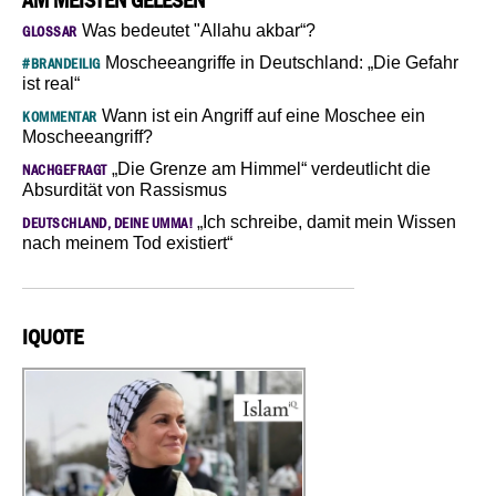
AM MEISTEN GELESEN
Was bedeutet "Allahu akbar“?
GLOSSAR
Moscheeangriffe in Deutschland: „Die Gefahr
#BRANDEILIG
ist real“
Wann ist ein Angriff auf eine Moschee ein
KOMMENTAR
Moscheeangriff?
„Die Grenze am Himmel“ verdeutlicht die
NACHGEFRAGT
Absurdität von Rassismus
„Ich schreibe, damit mein Wissen
DEUTSCHLAND, DEINE UMMA!
nach meinem Tod existiert“
IQUOTE