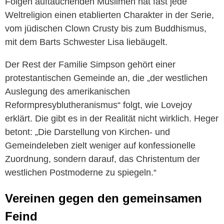
Folgen auftauchenden Muslimen hat fast jede
Weltreligion einen etablierten Charakter in der Serie,
vom jüdischen Clown Crusty bis zum Buddhismus,
mit dem Barts Schwester Lisa liebäugelt.
Der Rest der Familie Simpson gehört einer
protestantischen Gemeinde an, die „der westlichen
Auslegung des amerikanischen
Reformpresyblutheranismus“ folgt, wie Lovejoy
erklärt. Die gibt es in der Realität nicht wirklich. Heger
betont: „Die Darstellung von Kirchen- und
Gemeindeleben zielt weniger auf konfessionelle
Zuordnung, sondern darauf, das Christentum der
westlichen Postmoderne zu spiegeln.“
Vereinen gegen den gemeinsamen
Feind