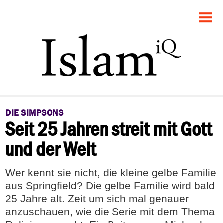
STARTSEITE
POLITIK
FEUILLETON
GESELLSCHAFT
DIE SIMPSONS
Seit 25 Jahren streit mit Gott
PANORAMA
und der Welt
RECHT
Wer kennt sie nicht, die kleine gelbe Familie
DEBATTE
aus Springfield? Die gelbe Familie wird bald
25 Jahre alt. Zeit um sich mal genauer
anzuschauen, wie die Serie mit dem Thema