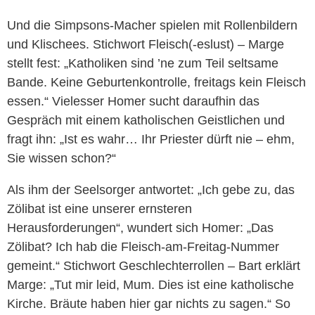
Und die Simpsons-Macher spielen mit Rollenbildern
und Klischees. Stichwort Fleisch(-eslust) – Marge
stellt fest: „Katholiken sind ’ne zum Teil seltsame
Bande. Keine Geburtenkontrolle, freitags kein Fleisch
essen.“ Vielesser Homer sucht daraufhin das
Gespräch mit einem katholischen Geistlichen und
fragt ihn: „Ist es wahr… Ihr Priester dürft nie – ehm,
Sie wissen schon?“
Als ihm der Seelsorger antwortet: „Ich gebe zu, das
Zölibat ist eine unserer ernsteren
Herausforderungen“, wundert sich Homer: „Das
Zölibat? Ich hab die Fleisch-am-Freitag-Nummer
gemeint.“ Stichwort Geschlechterrollen – Bart erklärt
Marge: „Tut mir leid, Mum. Dies ist eine katholische
Kirche. Bräute haben hier gar nichts zu sagen.“ So