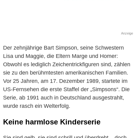
Anzeige
Der zehnjährige Bart Simpson, seine Schwestern
Lisa und Maggie, die Eltern Marge und Homer:
Obwohl es lediglich Zeichentrickfiguren sind, zählen
sie zu den berühmtesten amerikanischen Familien.
Vor 25 Jahren, am 17. Dezember 1989, startete im
US-Fernsehen die erste Staffel der „Simpsons“. Die
Serie, ab 1991 auch in Deutschland ausgestrahlt,
wurde rasch ein Welterfolg.
Keine harmlose Kinderserie
Sie sind gelb, sie sind schrill und überdreht – doch