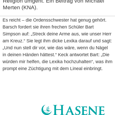
Religion umgeht. Ein Beitrag von Michael
Merten (KNA).
Es reicht – die Ordensschwester hat genug gehört.
Barsch fordert sie ihren frechen Schüler Bart
Simpson auf: „Streck deine Arme aus, wie unser Herr
am Kreuz.“ Sie legt ihm dicke Lexika darauf und sagt:
„Und nun stell dir vor, wie das wäre, wenn du Nägel
in deinen Händen hättest.“ Keck antwortet Bart: „Die
würden mir helfen, die Lexika hochzuhalten“, was ihm
prompt eine Züchtigung mit dem Lineal einbringt.