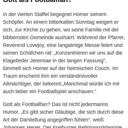
In der vierten Staffel begegnet Homer seinem
Schöpfer. An einem bitterkalten Sonntag weigert er
sich, zur Kirche zu gehen, wo seine Familie mit der
bibbernden Gemeinde ausharrt. Während der Pfarrer,
Reverend Lovejoy, eine langatmige Messe feiert und
seinen Schäfchen rät: „Konzentrieren wir uns auf die
Klagelieder Jeremiae in der langen Fassung“,
lümmelt sich Homer auf der heimischen Couch. Im
Traum erscheint ihm ein verständnisvoller
Allmächtiger, der bekennt:„Manchmal würde ich mir
auch lieber ein Footballspiel anschauen.“
Gott als Footballfan? Das ist nicht jedermanns
Humor. „Es gibt sicher Gläubige, die sich durch diese
Art der Darstellung angegriffen fühlen“, weiß
Johannes Heger. Der Freiburger Religionspädagoge