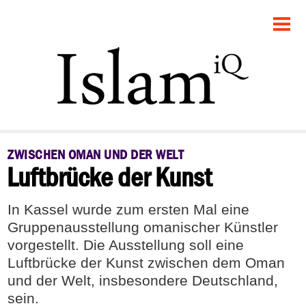
STARTSEITE
POLITIK
FEUILLETON
GESELLSCHAFT
ZWISCHEN OMAN UND DER WELT
Luftbrücke der Kunst
PANORAMA
RECHT
In Kassel wurde zum ersten Mal eine
Gruppenausstellung omanischer Künstler
DEBATTE
vorgestellt. Die Ausstellung soll eine
Luftbrücke der Kunst zwischen dem Oman
und der Welt, insbesondere Deutschland,
sein.