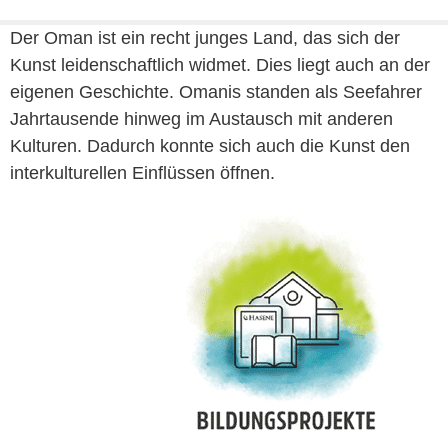
Der Oman ist ein recht junges Land, das sich der
Kunst leidenschaftlich widmet. Dies liegt auch an der
eigenen Geschichte. Omanis standen als Seefahrer
Jahrtausende hinweg im Austausch mit anderen
Kulturen. Dadurch konnte sich auch die Kunst den
interkulturellen Einflüssen öffnen.