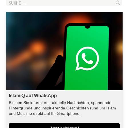
IslamiQ auf WhatsApp
Bleiben Sie informiert – aktuelle Nachrichten, spannende
Hintergründe und inspirierende Geschichten rund um Islam
und Muslime direkt auf Ihr Smartphone.
Jetzt beitreten!