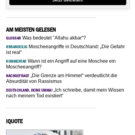
AM MEISTEN GELESEN
Was bedeutet "Allahu akbar“?
GLOSSAR
Moscheeangriffe in Deutschland: „Die Gefahr
#BRANDEILIG
ist real“
Wann ist ein Angriff auf eine Moschee ein
KOMMENTAR
Moscheeangriff?
„Die Grenze am Himmel“ verdeutlicht die
NACHGEFRAGT
Absurdität von Rassismus
„Ich schreibe, damit mein Wissen
DEUTSCHLAND, DEINE UMMA!
nach meinem Tod existiert“
IQUOTE