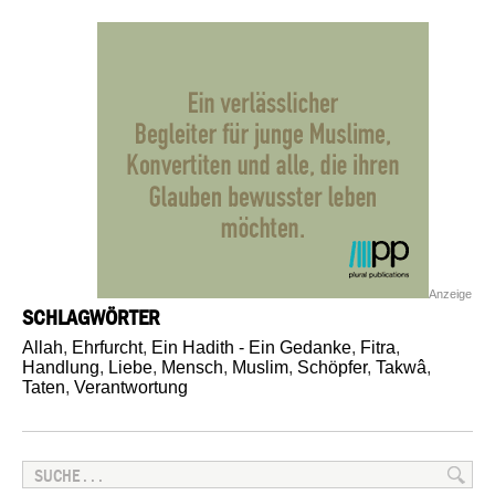
Anzeige
SCHLAGWÖRTER
Allah
,
Ehrfurcht
,
Ein Hadith - Ein Gedanke
,
Fitra
,
Handlung
,
Liebe
,
Mensch
,
Muslim
,
Schöpfer
,
Takwâ
,
Taten
,
Verantwortung