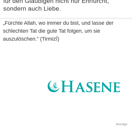
für den Gläubigen nicht nur Ehrfurcht,
sondern auch Liebe.
„Fürchte Allah, wo immer du bist, und lasse der
schlechten Tat die gute Tat folgen, um sie
auszulöschen.” (Tirmizî)
Anzeige