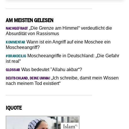
AM MEISTEN GELESEN
„Die Grenze am Himmel“ verdeutlicht die
NACHGEFRAGT
Absurdität von Rassismus
Wann ist ein Angriff auf eine Moschee ein
KOMMENTAR
Moscheeangriff?
Moscheeangriffe in Deutschland: „Die Gefahr
#BRANDEILIG
ist real“
Was bedeutet "Allahu akbar“?
GLOSSAR
„Ich schreibe, damit mein Wissen
DEUTSCHLAND, DEINE UMMA!
nach meinem Tod existiert“
IQUOTE