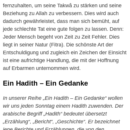
fernzuhalten, um seine Takwâ zu stärken und seine
Beziehung zu Allah zu verbessern. Dies wird auch
dadurch gewährleistet, dass man sich bemüht, auf
jede schlechte Tat eine gute folgen zu lassen. Denn:
Jeder Mensch begeht von Zeit zu Zeit Fehler. Dies
liegt in seiner Natur (Fitra). Die schönste Art der
Entschuldigung und zugleich ein Zeichen der Einsicht
ist eine aufrichtige Handlung, die mit der Hoffnung
auf Erbarmen unternommen wird.
Ein Hadith – Ein Gedanke
In unserer Reihe „Ein Hadith – Ein Gedanke“ wollen
wir uns jeden Sonntag einem Hadith zuwenden. Der
arabische Begriff „Hadith“ bedeutet übersetzt
„Erzählung“, „Bericht“, „Geschichte“. Er bezeichnet
jene Berichte und Erzählungen, die von den