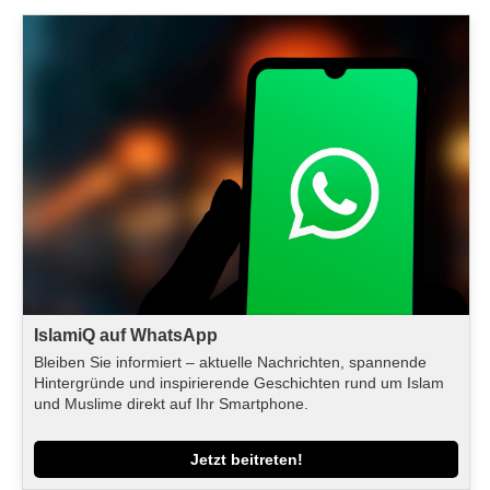
IslamiQ auf WhatsApp
Bleiben Sie informiert – aktuelle Nachrichten, spannende
Hintergründe und inspirierende Geschichten rund um Islam
und Muslime direkt auf Ihr Smartphone.
Jetzt beitreten!