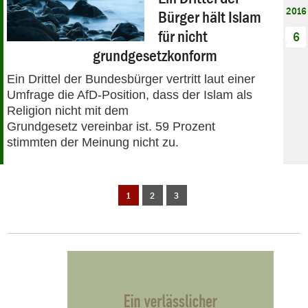
2016
Bürger hält Islam
für nicht
6
grundgesetzkonform
Ein Drittel der Bundesbürger vertritt laut einer
Umfrage die AfD-Position, dass der Islam als
Religion nicht mit dem
Grundgesetz vereinbar ist. 59 Prozent
stimmten der Meinung nicht zu.
1
2
3