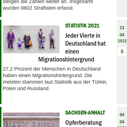
steigen die Zahlen weiter an. Insgesamt
wurden 9802 Straftaten erfasst.
STATISTIK 2021
13
Jeder Vierte in
04
2022
Deutschland hat
einen
0
Migrationshintergrund
27,2 Prozent der Menschen in Deutschland
haben einen Migrationshintergrund. Die
meisten stammen laut Statistik aus der Türkei,
Polen und Russland.
SACHSEN-ANHALT
04
Opferberatung
04