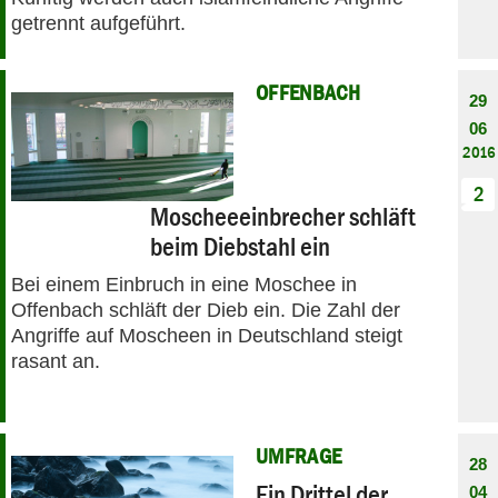
getrennt aufgeführt.
OFFENBACH
29
06
2016
2
Moscheeeinbrecher schläft
beim Diebstahl ein
Bei einem Einbruch in eine Moschee in
Offenbach schläft der Dieb ein. Die Zahl der
Angriffe auf Moscheen in Deutschland steigt
rasant an.
UMFRAGE
28
Ein Drittel der
04