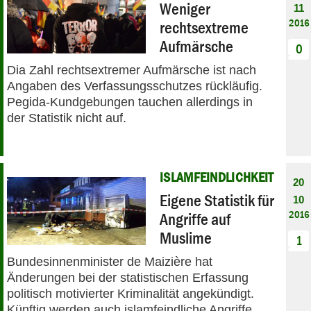
Weniger
11
2016
rechtsextreme
Aufmärsche
0
Dia Zahl rechtsextremer Aufmärsche ist nach
Angaben des Verfassungsschutzes rückläufig.
Pegida-Kundgebungen tauchen allerdings in
der Statistik nicht auf.
ISLAMFEINDLICHKEIT
20
Eigene Statistik für
10
2016
Angriffe auf
Muslime
1
Bundesinnenminister de Maizière hat
Änderungen bei der statistischen Erfassung
politisch motivierter Kriminalität angekündigt.
Künftig werden auch islamfeindliche Angriffe