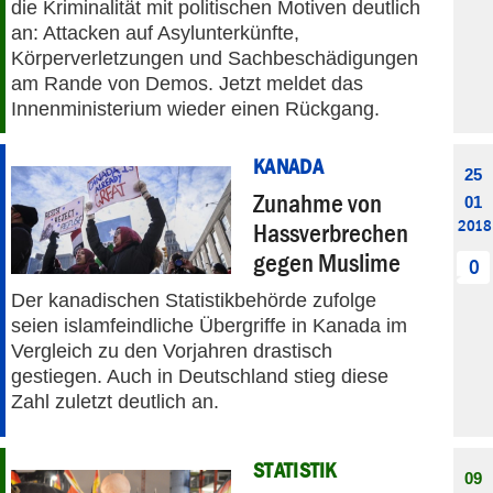
die Kriminalität mit politischen Motiven deutlich
an: Attacken auf Asylunterkünfte,
Körperverletzungen und Sachbeschädigungen
am Rande von Demos. Jetzt meldet das
Innenministerium wieder einen Rückgang.
KANADA
25
Zunahme von
01
2018
Hassverbrechen
gegen Muslime
0
Der kanadischen Statistikbehörde zufolge
seien islamfeindliche Übergriffe in Kanada im
Vergleich zu den Vorjahren drastisch
gestiegen. Auch in Deutschland stieg diese
Zahl zuletzt deutlich an.
STATISTIK
09