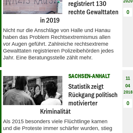
2020
registriert 130
rechte Gewalttaten
0
in 2019
Nicht nur die Anschläge von Halle und Hanau
haben das Problem Rechtsextremismus allen
vor Augen geführt. Zahlreiche rechtsextreme
Gewalttaten registrieren Polizeibehörden jedes
Jahr. Eine Beratungsstelle zählt mehr.
SACHSEN-ANHALT
11
Statistik zeigt
04
2018
Rückgang politisch
motivierter
0
Kriminalität
Als 2015 besonders viele Flüchtlinge kamen
und die Proteste immer schärfer wurden, stieg