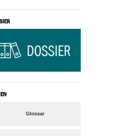
SIER
IEN
Glossar