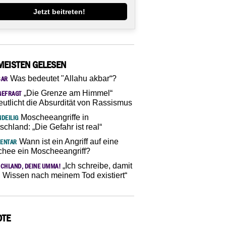
Jetzt beitreten!
MEISTEN GELESEN
Was bedeutet "Allahu akbar“?
SAR
„Die Grenze am Himmel“
GEFRAGT
eutlicht die Absurdität von Rassismus
Moscheeangriffe in
DEILIG
schland: „Die Gefahr ist real“
Wann ist ein Angriff auf eine
ENTAR
hee ein Moscheeangriff?
„Ich schreibe, damit
CHLAND, DEINE UMMA!
 Wissen nach meinem Tod existiert“
OTE