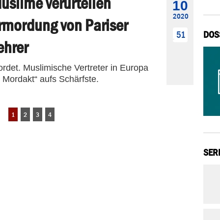
uslime verurteilen
10
2020
rmordung von Pariser
DOS
51
ehrer
ordet. Muslimische Vertreter in Europa
n Mordakt“ aufs Schärfste.
1
2
3
4
SER