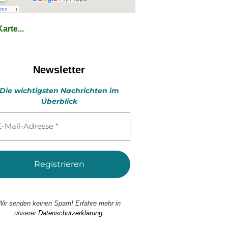
arte...
Newsletter
Die wichtigsten Nachrichten im
Überblick
l-
esse
Wir senden keinen Spam! Erfahre mehr in
unserer
Datenschutzerklärung.