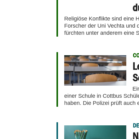
d
Religiöse Konflikte sind eine
Forscher der Uni Vechta und 
fürchten unter anderem eine S
C
L
S
Ei
einer Schule in Cottbus Schüle
haben. Die Polizei prüft auch 
DE
N