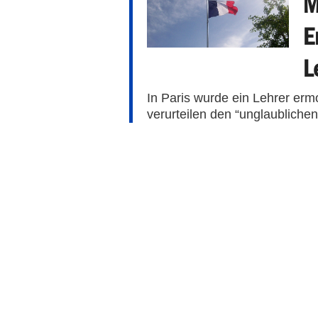
M
E
L
In Paris wurde ein Lehrer erm
verurteilen den “unglaubliche