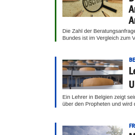
A
A
Die Zahl der Beratungsanfrage
Bundes ist im Vergleich zum Vo
BE
L
U
Ein Lehrer in Belgien zeigt se
über den Propheten und wird 
F