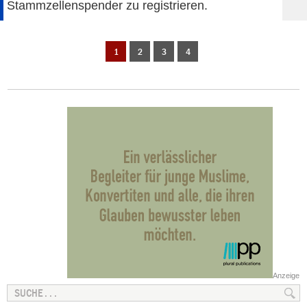
Stammzellenspender zu registrieren.
1
2
3
4
Anzeige