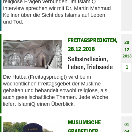
religiöse Fragen verbunden. Im IslamiQ-
Interview sprechen wir mit Dr. Martin Mahmud
Kellner über die Sicht des Islams auf Leben
und Tod.
FREITAGSPREDIGTEN,
28
28.12.2018
12
2018
Selbstreflexion,
Leben, Triebseele
1
Die Hutba (Freitagspredigt) wird beim
wöchentlichen Freitagsgebet der Muslime
gehalten und behandelt sowohl religiöse, als
auch gesellschaftliche Themen. Jede Woche
liefert IslamiQ einen Überblick.
MUSLIMISCHE
01
GRABFELDER
04