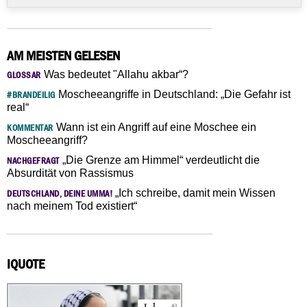
AM MEISTEN GELESEN
Was bedeutet "Allahu akbar“?
GLOSSAR
Moscheeangriffe in Deutschland: „Die Gefahr ist
#BRANDEILIG
real“
Wann ist ein Angriff auf eine Moschee ein
KOMMENTAR
Moscheeangriff?
„Die Grenze am Himmel“ verdeutlicht die
NACHGEFRAGT
Absurdität von Rassismus
„Ich schreibe, damit mein Wissen
DEUTSCHLAND, DEINE UMMA!
nach meinem Tod existiert“
IQUOTE