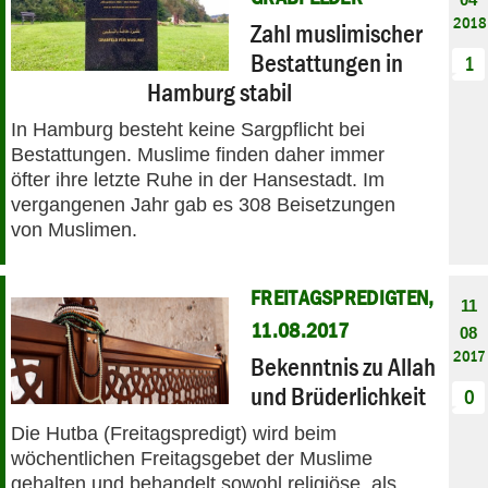
2018
Zahl muslimischer
Bestattungen in
1
Hamburg stabil
In Hamburg besteht keine Sargpflicht bei
Bestattungen. Muslime finden daher immer
öfter ihre letzte Ruhe in der Hansestadt. Im
vergangenen Jahr gab es 308 Beisetzungen
von Muslimen.
FREITAGSPREDIGTEN,
11
11.08.2017
08
2017
Bekenntnis zu Allah
und Brüderlichkeit
0
Die Hutba (Freitagspredigt) wird beim
wöchentlichen Freitagsgebet der Muslime
gehalten und behandelt sowohl religiöse, als