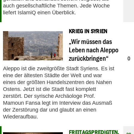
auch gesellschaftliche Themen. Jede Woche
liefert IslamiQ einen Überblick.
KRIEG IN SYRIEN
15
„Wir müssen das
01
2017
Leben nach Aleppo
zurückbringen“
0
Aleppo ist die zweitgrößte Stadt Syriens. Es ist
eine der ältesten Städte der Welt und war
eines der größten Handelszentren des Nahen
Ostens. Jetzt ist die Stadt fast komplett
zerstört. Der syrische Archäologe Prof.
Mamoun Fansa legt im Interview das Ausmaß
der Zerstörung dar und glaubt an einen
Wiederaufbau.
FREITAGSPREDIGTEN,