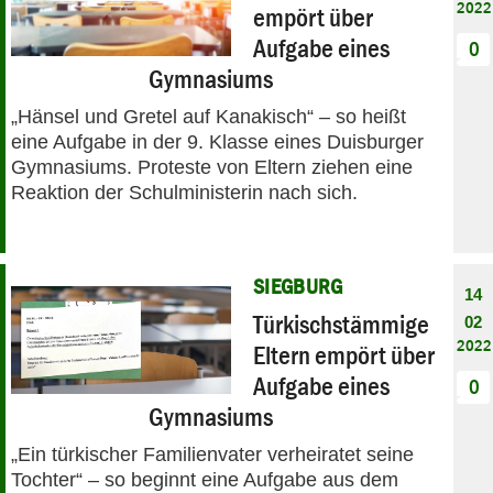
2022
empört über
Aufgabe eines
0
Gymnasiums
„Hänsel und Gretel auf Kanakisch“ – so heißt
eine Aufgabe in der 9. Klasse eines Duisburger
Gymnasiums. Proteste von Eltern ziehen eine
Reaktion der Schulministerin nach sich.
SIEGBURG
14
Türkischstämmige
02
2022
Eltern empört über
Aufgabe eines
0
Gymnasiums
„Ein türkischer Familienvater verheiratet seine
Tochter“ – so beginnt eine Aufgabe aus dem