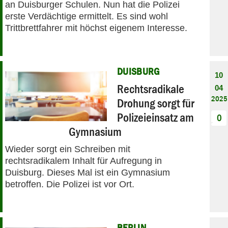
an Duisburger Schulen. Nun hat die Polizei
erste Verdächtige ermittelt. Es sind wohl
Trittbrettfahrer mit höchst eigenem Interesse.
DUISBURG
10
Rechtsradikale
04
2025
Drohung sorgt für
Polizeieinsatz am
0
Gymnasium
Wieder sorgt ein Schreiben mit
rechtsradikalem Inhalt für Aufregung in
Duisburg. Dieses Mal ist ein Gymnasium
betroffen. Die Polizei ist vor Ort.
BERLIN