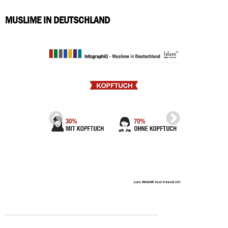
MUSLIME IN DEUTSCHLAND