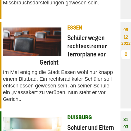
Missbrauchsdarstellungen gewesen sein.
ESSEN
09
Schüler wegen
12
2022
rechtsextremer
Terrorpläne vor
0
Gericht
Im Mai entging die Stadt Essen wohl nur knapp
einem Blutbad. Ein rechtsradikaler Schüler soll
entschlossen gewesen sein, an seiner Schule
ein „Massaker“ zu verüben. Nun steht er vor
Gericht.
DUISBURG
31
Schüler und Eltern
03