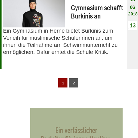
Gymnasium schafft
06
2018
Burkinis an
13
Ein Gymnasium in Herne bietet Burkinis zum
Verleih für muslimische Schülerinnen an, um
ihnen die Teilnahme am Schwimmunterricht zu
ermöglichen. Dafür erntet die Schule Kritik.
1
2