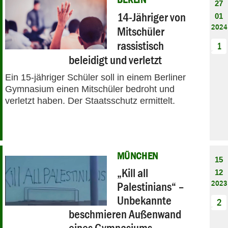
27
14-Jähriger von
01
2024
Mitschüler
rassistisch
1
beleidigt und verletzt
Ein 15-jähriger Schüler soll in einem Berliner
Gymnasium einen Mitschüler bedroht und
verletzt haben. Der Staatsschutz ermittelt.
MÜNCHEN
15
„Kill all
12
2023
Palestinians“ –
Unbekannte
2
beschmieren Außenwand
eines Gymnasiums