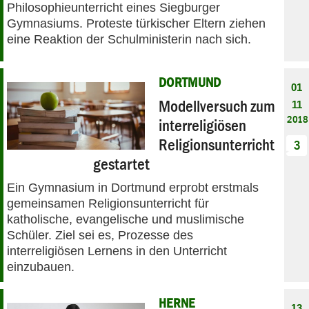
Philosophieunterricht eines Siegburger
Gymnasiums. Proteste türkischer Eltern ziehen
eine Reaktion der Schulministerin nach sich.
DORTMUND
01
Modellversuch zum
11
2018
interreligiösen
Religionsunterricht
3
gestartet
Ein Gymnasium in Dortmund erprobt erstmals
gemeinsamen Religionsunterricht für
katholische, evangelische und muslimische
Schüler. Ziel sei es, Prozesse des
interreligiösen Lernens in den Unterricht
einzubauen.
HERNE
13