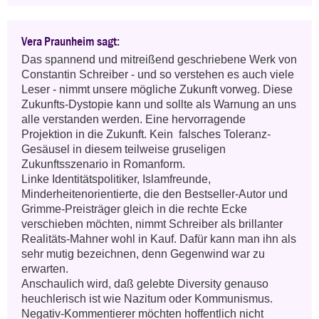
Vera Praunheim sagt:
Das spannend und mitreißend geschriebene Werk von 
Constantin Schreiber - und so verstehen es auch viele 
Leser - nimmt unsere mögliche Zukunft vorweg. Diese 
Zukunfts-Dystopie kann und sollte als Warnung an uns 
alle verstanden werden. Eine hervorragende 
Projektion in die Zukunft. Kein  falsches Toleranz-
Gesäusel in diesem teilweise gruseligen 
Zukunftsszenario in Romanform.  

Linke Identitätspolitiker, Islamfreunde, 
Minderheitenorientierte, die den Bestseller-Autor und 
Grimme-Preisträger gleich in die rechte Ecke 
verschieben möchten, nimmt Schreiber als brillanter 
Realitäts-Mahner wohl in Kauf. Dafür kann man ihn als 
sehr mutig bezeichnen, denn Gegenwind war zu 
erwarten. 

Anschaulich wird, daß gelebte Diversity genauso 
heuchlerisch ist wie Nazitum oder Kommunismus. 
Negativ-Kommentierer möchten hoffentlich nicht 