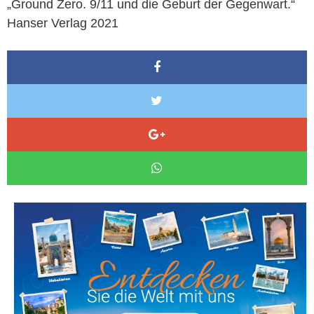
„Ground Zero. 9/11 und die Geburt der Gegenwart.“
Hanser Verlag 2021