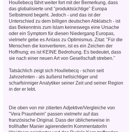
Houllebecq fährt weiter fort mit der Bemerkung, dass 
das globalisierte und "produktsüchtige" Europa 
Selbstmord begeht. Jedoch - und das ist der 
Unterschied zu dem billigen deutschen Abklatsch - ist 
das Bekenntnis zum Islam keineswegs eine Ursache 
oder ein Symptom für diesen Niedergang Europas, 
vielmehr gebe es Anlass zu Optimismus. Zitat: "Für die 
Menschen die konvertieren, ist es ein Zeichen der 
Hoffnung; es ist KEINE Bedrohung. Es bedeutet, dass 
sie nach einer neuen Art von Gesellschaft streben." 

Tatsächlich zeigt sich Houllebecq - schon seit 
Jahrzehnten - als äußerst hellsichtiger und 
scharfsinniger Analytiker seiner Zeit und seiner Region 
in der er lebt. 

Die oben von mir zitierten Adjektive/Vergleiche von 
"Vera Praunheim" passen vielmehr auf das 
französische Original. Dass der üblicherweise in 
trollhafter Manier agierender/m Kommentator/in 