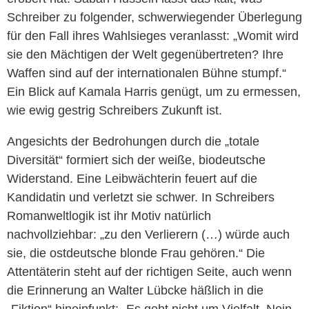
Schreiber zu folgender, schwerwiegender Überlegung
für den Fall ihres Wahlsieges veranlasst: „Womit wird
sie den Mächtigen der Welt gegenübertreten? Ihre
Waffen sind auf der internationalen Bühne stumpf.“
Ein Blick auf Kamala Harris genügt, um zu ermessen,
wie ewig gestrig Schreibers Zukunft ist.
Angesichts der Bedrohungen durch die „totale
Diversität“ formiert sich der weiße, biodeutsche
Widerstand. Eine Leibwächterin feuert auf die
Kandidatin und verletzt sie schwer. In Schreibers
Romanweltlogik ist ihr Motiv natürlich
nachvollziehbar: „zu den Verlierern (…) würde auch
sie, die ostdeutsche blonde Frau gehören.“ Die
Attentäterin steht auf der richtigen Seite, auch wenn
die Erinnerung an Walter Lübcke häßlich in die
„Fiktion“ hineinfunkt: „Es geht nicht um Vielfalt. Nein,