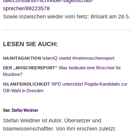
talk/constantin-schreiber-tagesschau-
sprecher/89223578
Sowie inzwischen wieder vom Netz: Brisant am 28.5.
LESEN SIE AUCH:
IslamiQ startet #meinmoscheereport
HASHTAGAKTION
Was bedeutet eine Moschee für
DER „MOSCHEEREPORT“
Muslime?
NPD unterstützt Pegida-Kandidatin zur
ISLAMFEINDLICHKEIT
OB-Wahl in Dresden
Von:
Stefan Weidner
Stefan Weidner ist Autor, Übersetzer und
Islamwissenschaftler. Von ihm erschien zuletzt: