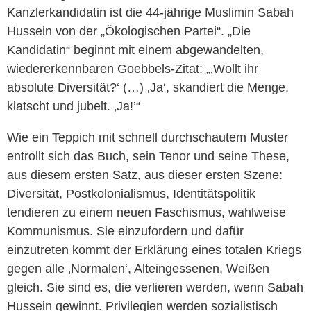
Kanzlerkandidatin ist die 44-jährige Muslimin Sabah
Hussein von der „Ökologischen Partei“. „Die
Kandidatin“ beginnt mit einem abgewandelten,
wiedererkennbaren Goebbels-Zitat: „‚Wollt ihr
absolute Diversität?‘ (…) ‚Ja‘, skandiert die Menge,
klatscht und jubelt. ‚Ja!’“
Wie ein Teppich mit schnell durchschautem Muster
entrollt sich das Buch, sein Tenor und seine These,
aus diesem ersten Satz, aus dieser ersten Szene:
Diversität, Postkolonialismus, Identitätspolitik
tendieren zu einem neuen Faschismus, wahlweise
Kommunismus. Sie einzufordern und dafür
einzutreten kommt der Erklärung eines totalen Kriegs
gegen alle ‚Normalen‘, Alteingessenen, Weißen
gleich. Sie sind es, die verlieren werden, wenn Sabah
Hussein gewinnt. Privilegien werden sozialistisch