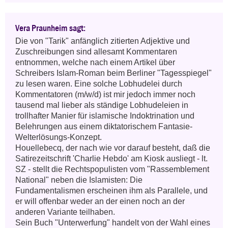
Vera Praunheim sagt:
Die von "Tarik" anfänglich zitierten Adjektive und 
Zuschreibungen sind allesamt Kommentaren 
entnommen, welche nach einem Artikel über 
Schreibers Islam-Roman beim Berliner "Tagesspiegel" 
zu lesen waren. Eine solche Lobhudelei durch 
Kommentatoren (m/w/d) ist mir jedoch immer noch 
tausend mal lieber als ständige Lobhudeleien in 
trollhafter Manier für islamische Indoktrination und 
Belehrungen aus einem diktatorischem Fantasie-
Welterlösungs-Konzept. 

Houellebecq, der nach wie vor darauf besteht, daß die 
Satirezeitschrift 'Charlie Hebdo' am Kiosk ausliegt - lt. 
SZ - stellt die Rechtspopulisten vom "Rassemblement 
National" neben die Islamisten: Die 
Fundamentalismen erscheinen ihm als Parallele, und 
er will offenbar weder an der einen noch an der 
anderen Variante teilhaben. 

Sein Buch "Unterwerfung" handelt von der Wahl eines 