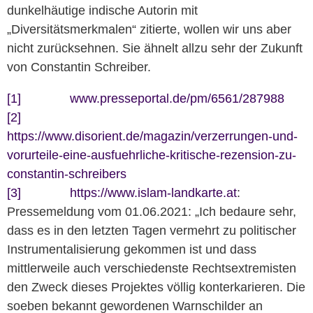
dunkelhäutige indische Autorin mit
„Diversitätsmerkmalen“ zitierte, wollen wir uns aber
nicht zurücksehnen. Sie ähnelt allzu sehr der Zukunft
von Constantin Schreiber.
[1]
www.presseportal.de/pm/6561/287988
[2]
https://www.disorient.de/magazin/verzerrungen-und-
vorurteile-eine-ausfuehrliche-kritische-rezension-zu-
constantin-schreibers
[3]
https://www.islam-landkarte.at
:
Pressemeldung vom 01.06.2021: „Ich bedaure sehr,
dass es in den letzten Tagen vermehrt zu politischer
Instrumentalisierung gekommen ist und dass
mittlerweile auch verschiedenste Rechtsextremisten
den Zweck dieses Projektes völlig konterkarieren. Die
soeben bekannt gewordenen Warnschilder an