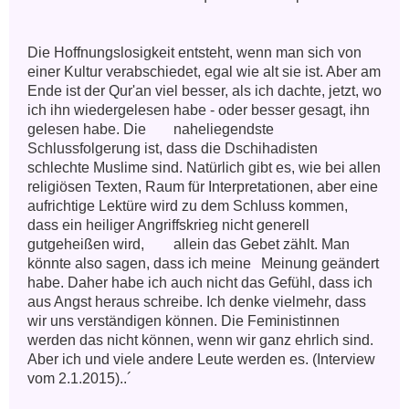
Die Hoffnungslosigkeit entsteht, wenn man sich von 
einer Kultur verabschiedet, egal wie alt sie ist. Aber am 
Ende ist der Qur'an viel besser, als ich dachte, jetzt, wo 
ich ihn wiedergelesen habe - oder besser gesagt, ihn 
gelesen habe. Die 	naheliegendste 
Schlussfolgerung ist, dass die Dschihadisten 
schlechte Muslime sind. Natürlich gibt es, wie bei allen 
religiösen Texten, Raum für Interpretationen, aber eine 	
aufrichtige Lektüre wird zu dem Schluss kommen, 
dass ein heiliger Angriffskrieg nicht generell 
gutgeheißen wird, 	allein das Gebet zählt. Man 
könnte also sagen, dass ich meine 	Meinung geändert 
habe. Daher habe ich auch nicht das Gefühl, dass ich 
aus Angst heraus schreibe. Ich denke vielmehr, dass 
wir uns verständigen können. Die Feministinnen 
werden das nicht können, wenn wir ganz ehrlich sind. 
Aber ich und viele andere Leute werden es. (Interview 
vom 2.1.2015)..´
