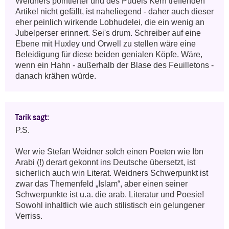
Weidners pointierter und des Pudels Kern treffenden 
Artikel nicht gefällt, ist naheliegend - daher auch dieser 
eher peinlich wirkende Lobhudelei, die ein wenig an 
Jubelperser erinnert. Sei's drum. Schreiber auf eine 
Ebene mit Huxley und Orwell zu stellen wäre eine 
Beleidigung für diese beiden genialen Köpfe. Wäre, 
wenn ein Hahn - außerhalb der Blase des Feuilletons - 
danach krähen würde.
Tarik sagt:
P.S. 

Wer wie Stefan Weidner solch einen Poeten wie Ibn 
Arabi (!) derart gekonnt ins Deutsche übersetzt, ist 
sicherlich auch win Literat. Weidners Schwerpunkt ist 
zwar das Themenfeld „Islam“, aber einen seiner 
Schwerpunkte ist u.a. die arab. Literatur und Poesie!

Sowohl inhaltlich wie auch stilistisch ein gelungener 
Verriss.