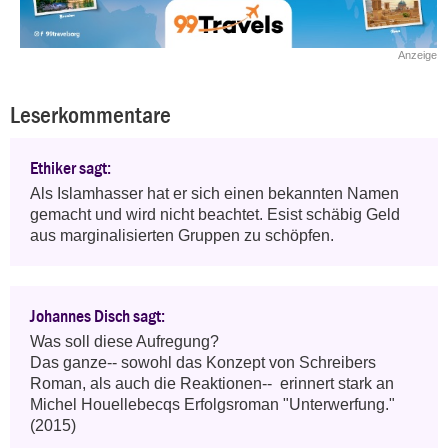
Anzeige
Leserkommentare
Ethiker sagt:
Als Islamhasser hat er sich einen bekannten Namen 
gemacht und wird nicht beachtet. Esist schäbig Geld 
aus marginalisierten Gruppen zu schöpfen.
Johannes Disch sagt:
Was soll diese Aufregung?

Das ganze-- sowohl das Konzept von Schreibers 
Roman, als auch die Reaktionen--  erinnert stark an 
Michel Houellebecqs Erfolgsroman "Unterwerfung." 
(2015)