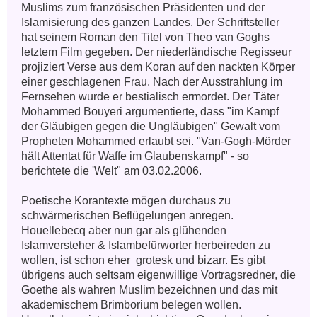
Muslims zum französischen Präsidenten und der 
Islamisierung des ganzen Landes. Der Schriftsteller 
hat seinem Roman den Titel von Theo van Goghs 
letztem Film gegeben. Der niederländische Regisseur 
projiziert Verse aus dem Koran auf den nackten Körper 
einer geschlagenen Frau. Nach der Ausstrahlung im 
Fernsehen wurde er bestialisch ermordet. Der Täter 
Mohammed Bouyeri argumentierte, dass "im Kampf 
der Gläubigen gegen die Ungläubigen" Gewalt vom 
Propheten Mohammed erlaubt sei. "Van-Gogh-Mörder 
hält Attentat für Waffe im Glaubenskampf" - so 
berichtete die 'Welt" am 03.02.2006. 

Poetische Korantexte mögen durchaus zu 
schwärmerischen Beflügelungen anregen. 
Houellebecq aber nun gar als glühenden 
Islamversteher & Islambefürworter herbeireden zu 
wollen, ist schon eher  grotesk und bizarr. Es gibt 
übrigens auch seltsam eigenwillige Vortragsredner, die 
Goethe als wahren Muslim bezeichnen und das mit 
akademischem Brimborium belegen wollen. 
