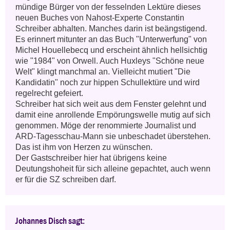
mündige Bürger von der fesselnden Lektüre dieses 
neuen Buches von Nahost-Experte Constantin 
Schreiber abhalten. Manches darin ist beängstigend.  
Es erinnert mitunter an das Buch "Unterwerfung" von 
Michel Houellebecq und erscheint ähnlich hellsichtig 
wie "1984" von Orwell. Auch Huxleys "Schöne neue 
Welt" klingt manchmal an. Vielleicht mutiert "Die 
Kandidatin" noch zur hippen Schullektüre und wird 
regelrecht gefeiert. 

Schreiber hat sich weit aus dem Fenster gelehnt und 
damit eine anrollende Empörungswelle mutig auf sich 
genommen. Möge der renommierte Journalist und 
ARD-Tagesschau-Mann sie unbeschadet überstehen. 
Das ist ihm von Herzen zu wünschen. 

Der Gastschreiber hier hat übrigens keine 
Deutungshoheit für sich alleine gepachtet, auch wenn 
er für die SZ schreiben darf.
Johannes Disch sagt: