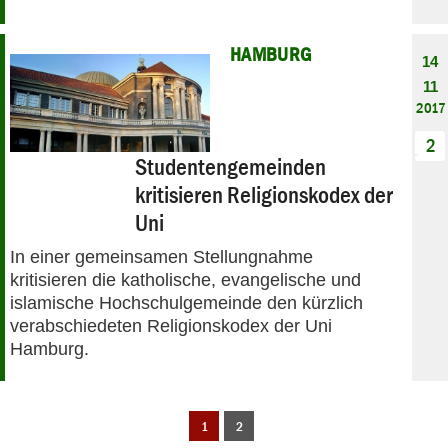
HAMBURG
14
11
2017
2
Studentengemeinden
kritisieren Religionskodex der
Uni
In einer gemeinsamen Stellungnahme
kritisieren die katholische, evangelische und
islamische Hochschulgemeinde den kürzlich
verabschiedeten Religionskodex der Uni
Hamburg.
1
2