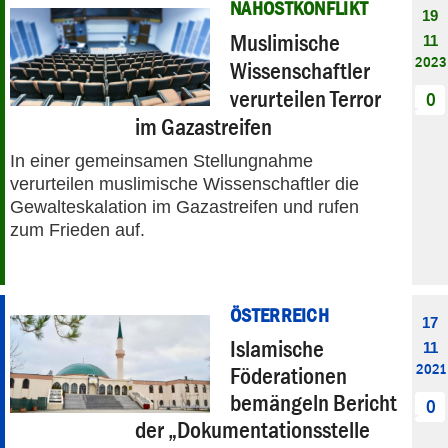
NAHOSTKONFLIKT
19
Muslimische
11
2023
Wissenschaftler
verurteilen Terror
0
im Gazastreifen
In einer gemeinsamen Stellungnahme
verurteilen muslimische Wissenschaftler die
Gewalteskalation im Gazastreifen und rufen
zum Frieden auf.
ÖSTERREICH
17
Islamische
11
2021
Föderationen
bemängeln Bericht
0
der „Dokumentationsstelle