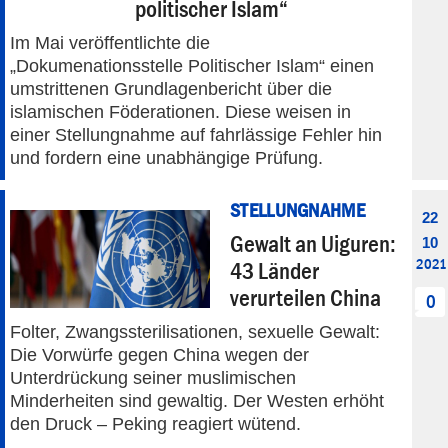
politischer Islam“
Im Mai veröffentlichte die
„Dokumenationsstelle Politischer Islam“ einen
umstrittenen Grundlagenbericht über die
islamischen Föderationen. Diese weisen in
einer Stellungnahme auf fahrlässige Fehler hin
und fordern eine unabhängige Prüfung.
STELLUNGNAHME
22
Gewalt an Uiguren:
10
2021
43 Länder
verurteilen China
0
Folter, Zwangssterilisationen, sexuelle Gewalt:
Die Vorwürfe gegen China wegen der
Unterdrückung seiner muslimischen
Minderheiten sind gewaltig. Der Westen erhöht
den Druck – Peking reagiert wütend.