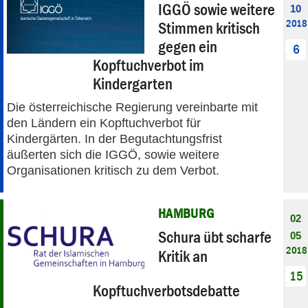
IGGÖ sowie weitere
10
2018
Stimmen kritisch
gegen ein
6
Kopftuchverbot im
Kindergarten
Die österreichische Regierung vereinbarte mit
den Ländern ein Kopftuchverbot für
Kindergärten. In der Begutachtungsfrist
äußerten sich die IGGÖ, sowie weitere
Organisationen kritisch zu dem Verbot.
HAMBURG
02
Schura übt scharfe
05
2018
Kritik an
15
Kopftuchverbotsdebatte