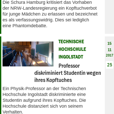
Die Schura Hamburg kritisiert das Vorhaben
der NRW-Landesregierung ein Kopftuchverbot
für junge Mädchen zu erlassen und bezeichnet
es als verfassungswidrig. Dies sei lediglich
eine Phantomdebatte.
TECHNISCHE
15
HOCHSCHULE
11
2017
INGOLSTADT
Professor
25
diskriminiert Studentin wegen
ihres Kopftuches
Ein Physik-Professor an der Technischen
Hochschule Ingolstadt diskriminierte eine
Studentin aufgrund ihres Kopftuches. Die
Hochschule distanziert sich von seinem
Verhalten.