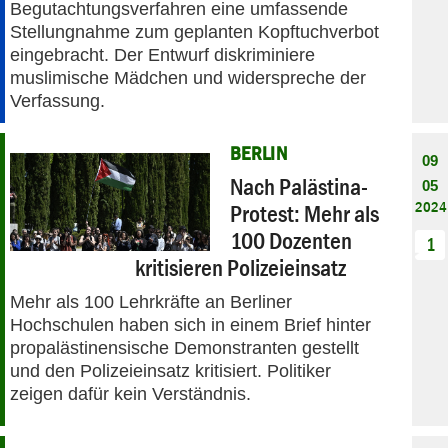
Begutachtungsverfahren eine umfassende
Stellungnahme zum geplanten Kopftuchverbot
eingebracht. Der Entwurf diskriminiere
muslimische Mädchen und widerspreche der
Verfassung.
BERLIN
09
Nach Palästina-
05
2024
Protest: Mehr als
100 Dozenten
1
kritisieren Polizeieinsatz
Mehr als 100 Lehrkräfte an Berliner
Hochschulen haben sich in einem Brief hinter
propalästinensische Demonstranten gestellt
und den Polizeieinsatz kritisiert. Politiker
zeigen dafür kein Verständnis.