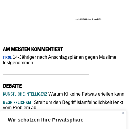
AM MEISTEN KOMMENTIERT
14-Jähriger nach Anschlagsplänen gegen Muslime
TIROL
festgenommen
DEBATTE
KÜNSTLICHE INTELLIGENZ
Warum KI keine Fatwas erteilen kann
BEGRIFFLICHKEIT
Streit um den Begriff Islamfeindlichkeit lenkt
vom Problem ab
MARŠ MIRA
„In Bosnien endet der Weg, doch die
Wir schätzen Ihre Privatsphäre
Verantwortung bleibt“