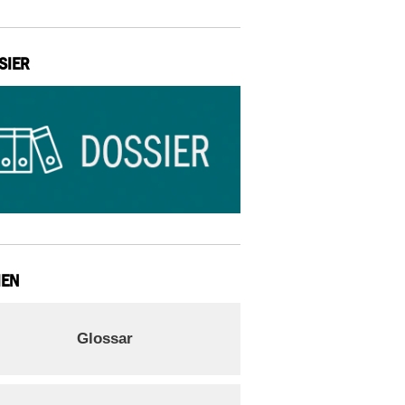
SIER
IEN
Glossar