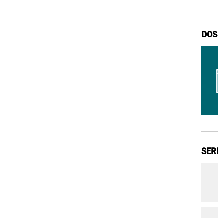
DOS
SER