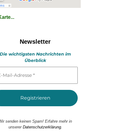
arte...
Newsletter
Die wichtigsten Nachrichten im
Überblick
l-
esse
Wir senden keinen Spam! Erfahre mehr in
unserer
Datenschutzerklärung.