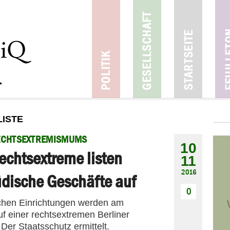
LISTE
ECHTSEXTREMISMUMS
10
echtsextreme listen
11
2016
üdische Geschäfte auf
0
chen Einrichtungen werden am
f einer rechtsextremen Berliner
 Der Staatsschutz ermittelt.