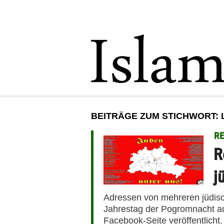
BEITRÄGE ZUM STICHWORT: 
R
R
j
Adressen von mehreren jüdis
Jahrestag der Pogromnacht au
Facebook-Seite veröffentlicht.