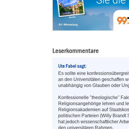
Leserkommentare
Ute Fabel sagt:
Es sollte eine konfessionsübergrei
an den Universitäten geschaffen w
unabhängig von Glauben oder Ungl
Konfessionelle "theologische" Fak
Religionsangehörige lehren und ler
Religionsakademien auf Staatskost
politischen Parteien (Willy Brandt 
hat jedoch wissenschaftlicher Arbei
den universitären Rahmen.