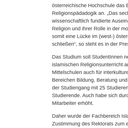
österreichische Hochschule das 
Religionspädadogik an. „Das sec
wissenschaftlich fundierte Ausei
Religion und ihrer Rolle in der 
somit eine Lücke im (west-) öste
schließen“, so steht es in der Pre
Das Studium soll StudentInnen n
islamischen Religionsunterricht 
Mittelschulen auch für interkultur
Bereichen Bildung, Beratung und 
der Studiengang mit 25 Studieren
Studierende. Auch habe sich durc
Mitarbeiter erhöht.
Daher wurde der Fachbereich Isl
Zustimmung des Rektorats zum ei