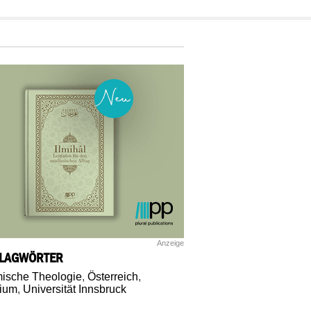
Anzeige
LAGWÖRTER
mische Theologie
,
Österreich
,
ium
,
Universität Innsbruck