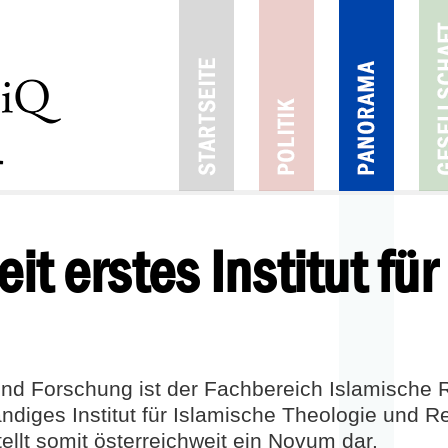
eit erstes Ins­titut fü
und Forschung ist der Fachbereich Islamische 
ndiges Institut für Islamische Theologie und R
ellt somit österreichweit ein Novum dar.