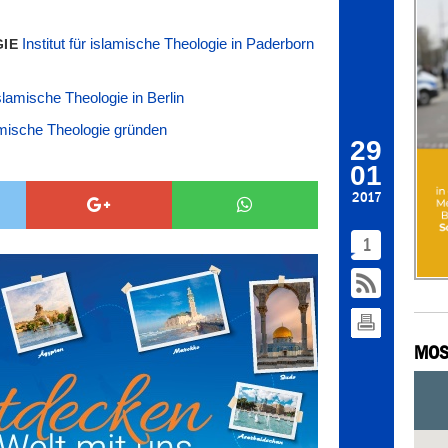
Institut für islamische Theologie in Paderborn
GIE
 Islamische Theologie in Berlin
Islamische Theologie gründen
29
01
2017
1
MOS