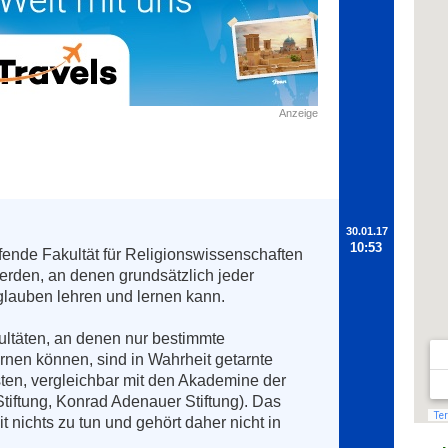
Anzeige
30.01.17
10:53
fende Fakultät für Religionswissenschaften 
erden, an denen grundsätzlich jeder 
auben lehren und lernen kann. 

ultäten, an denen nur bestimmte 
nen können, sind in Wahrheit getarnte 
en, vergleichbar mit den Akademine der 
Stiftung, Konrad Adenauer Stiftung). Das 
t nichts zu tun und gehört daher nicht in 