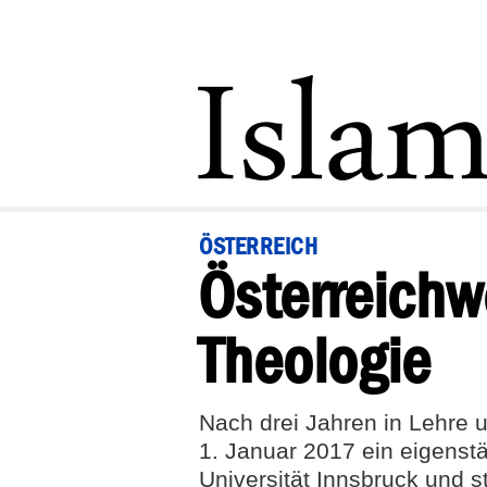
ÖSTERREICH
Öster­reich­w
Theologie
Nach drei Jahren in Lehre 
1. Januar 2017 ein eigenstä
Universität Innsbruck und st