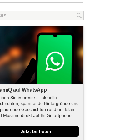
lamiQ auf WhatsApp
eiben Sie informiert – aktuelle
chrichten, spannende Hintergründe und
spirierende Geschichten rund um Islam
d Muslime direkt auf Ihr Smartphone.
Jetzt beitreten!