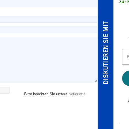
zur K
E-
Mai
Adr
*
Bitte beachten Sie unsere
Netiquette