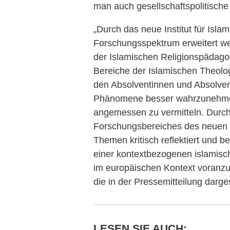
man auch gesellschaftspolitische
„Durch das neue Institut für Isla
Forschungsspektrum erweitert wer
der Islamischen Religionspädago
Bereiche der Islamischen Theol
den Absolventinnen und Absolven
Phänomene besser wahrzunehmen,
angemessen zu vermitteln. Durch
Forschungsbereiches des neuen I
Themen kritisch reflektiert und 
einer kontextbezogenen islamisc
im europäischen Kontext voranzu
die in der Pressemitteilung darge
LESEN SIE AUCH: