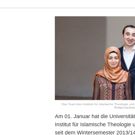
Das Team des Instituts für Islamische Theologie und 
Religionspädago
Am 01. Januar hat die Universität
Institut für Islamische Theologie
seit dem Wintersemester 2013/14 b