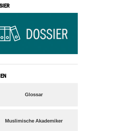
SIER
IEN
Glossar
Muslimische Akademiker