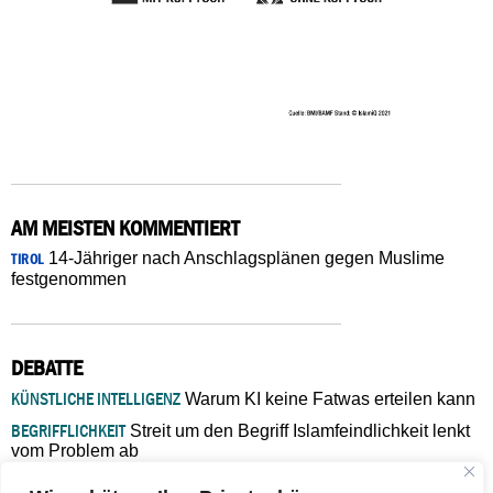
AM MEISTEN KOMMENTIERT
14-Jähriger nach Anschlagsplänen gegen Muslime
TIROL
festgenommen
DEBATTE
KÜNSTLICHE INTELLIGENZ
Warum KI keine Fatwas erteilen kann
BEGRIFFLICHKEIT
Streit um den Begriff Islamfeindlichkeit lenkt
vom Problem ab
MARŠ MIRA
„In Bosnien endet der Weg, doch die