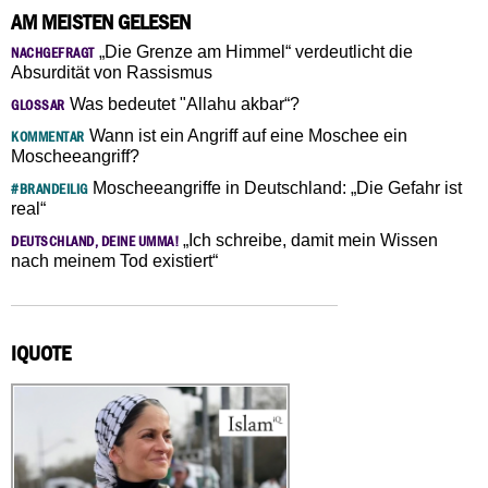
AM MEISTEN GELESEN
„Die Grenze am Himmel“ verdeutlicht die
NACHGEFRAGT
Absurdität von Rassismus
Was bedeutet "Allahu akbar“?
GLOSSAR
Wann ist ein Angriff auf eine Moschee ein
KOMMENTAR
Moscheeangriff?
Moscheeangriffe in Deutschland: „Die Gefahr ist
#BRANDEILIG
real“
„Ich schreibe, damit mein Wissen
DEUTSCHLAND, DEINE UMMA!
nach meinem Tod existiert“
IQUOTE