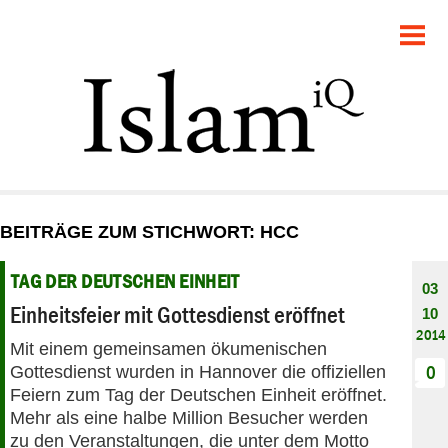
POLITIK
GESELLSCHAFT
STARTSEITE
FEUILLETON
BEITRÄGE ZUM STICHWORT: HCC
RECHT
TAG DER DEUTSCHEN EINHEIT
03
DEBATTE
Einheitsfeier mit Gottesdienst eröffnet
10
2014
Mit einem gemeinsamen ökumenischen
PANORAMA
Gottesdienst wurden in Hannover die offiziellen
0
Feiern zum Tag der Deutschen Einheit eröffnet.
Mehr als eine halbe Million Besucher werden
zu den Veranstaltungen, die unter dem Motto