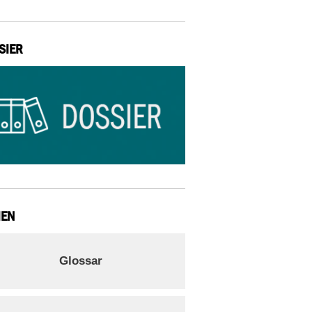
SIER
IEN
Glossar