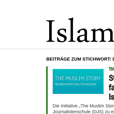
BEITRÄGE ZUM STICHWORT:
TH
S
f
I
Die Initiative „The Muslim St
Journalistenschule (DJS) zu 