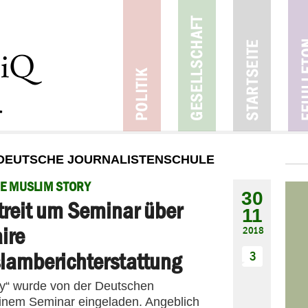
 DEUTSCHE JOURNALISTENSCHULE
E MUSLIM STORY
30
treit um Seminar über
11
aire
2018
slamberichterstattung
3
ory“ wurde von der Deutschen
einem Seminar eingeladen. Angeblich