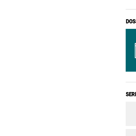
DOS
SER