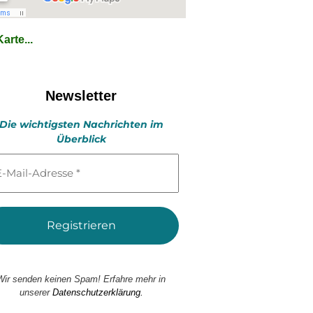
arte...
Newsletter
Die wichtigsten Nachrichten im
Überblick
l-
esse
Wir senden keinen Spam! Erfahre mehr in
unserer
Datenschutzerklärung.