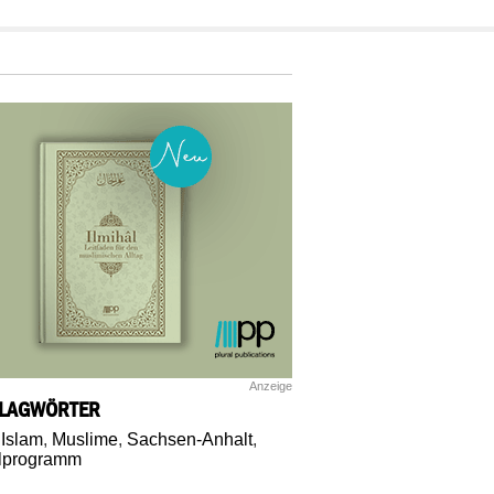
Anzeige
LAGWÖRTER
,
Islam
,
Muslime
,
Sachsen-Anhalt
,
lprogramm