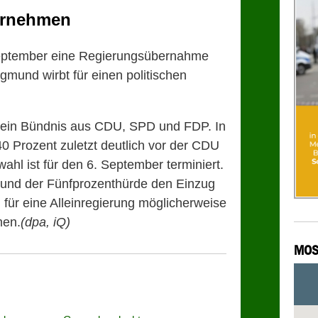
ernehmen
 September eine Regierungsübernahme
egmund wirbt für einen politischen
lt ein Bündnis aus CDU, SPD und FDP. In
0 Prozent zuletzt deutlich vor der CDU
ahl ist für den 6. September terminiert.
und der Fünfprozenthürde den Einzug
 für eine Alleinregierung möglicherweise
men.
(dpa, iQ)
MOS