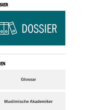
SIER
IEN
Glossar
Muslimische Akademiker