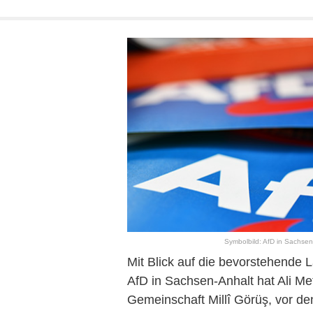
Symbolbild: AfD in Sachsen-
Mit Blick auf die bevorstehende
AfD in Sachsen-Anhalt hat Ali Me
Gemeinschaft Millî Görüş, vor den