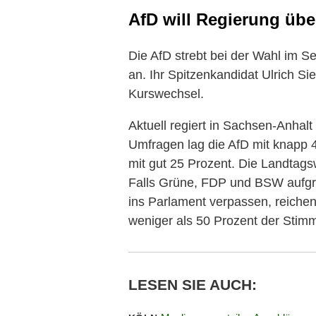
AfD will Regierung üb
Die AfD strebt bei der Wahl im
an. Ihr Spitzenkandidat Ulrich Si
Kurswechsel.
Aktuell regiert in Sachsen-Anha
Umfragen lag die AfD mit knapp 4
mit gut 25 Prozent. Die Landtagsw
Falls Grüne, FDP und BSW aufgr
ins Parlament verpassen, reichen
weniger als 50 Prozent der Stim
LESEN SIE AUCH: