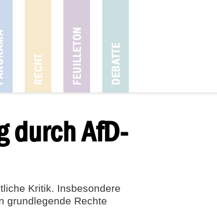
g durch AfD-
iche Kritik. Insbesondere
 in grundlegende Rechte