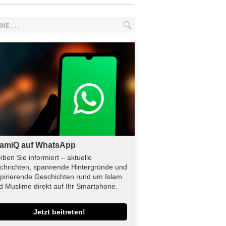
lamiQ auf WhatsApp
eiben Sie informiert – aktuelle
chrichten, spannende Hintergründe und
spirierende Geschichten rund um Islam
d Muslime direkt auf Ihr Smartphone.
Jetzt beitreten!