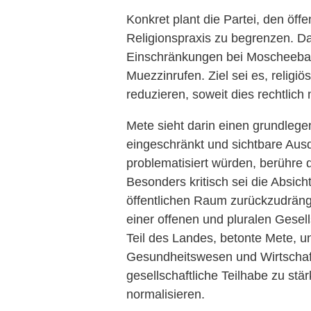
Konkret plant die Partei, den öffe
Religionspraxis zu begrenzen. D
Einschränkungen bei Moscheebau
Muezzinrufen. Ziel sei es, religi
reduzieren, soweit dies rechtlich 
Mete sieht darin einen grundlegen
eingeschränkt und sichtbare Au
problematisiert würden, berühre d
Besonders kritisch sei die Absicht
öffentlichen Raum zurückzudrän
einer offenen und pluralen Gesel
Teil des Landes, betonte Mete, u
Gesundheitswesen und Wirtschaft.
gesellschaftliche Teilhabe zu st
normalisieren.