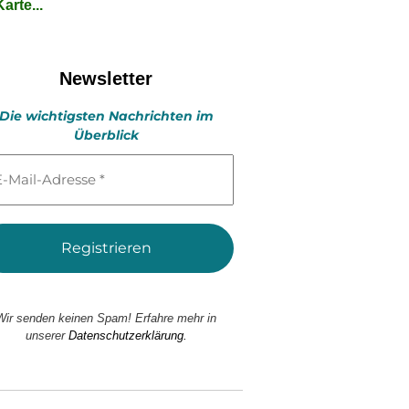
arte...
Newsletter
Die wichtigsten Nachrichten im
Überblick
l-
esse
Wir senden keinen Spam! Erfahre mehr in
unserer
Datenschutzerklärung.