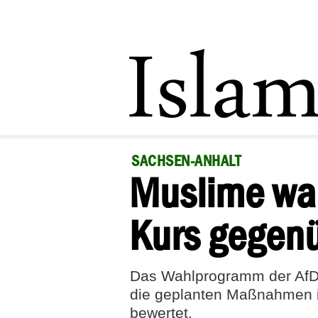
SACHSEN-ANHALT
Muslime war
Kurs gegenü
Das Wahlprogramm der AfD i
die geplanten Maßnahmen im
bewertet.