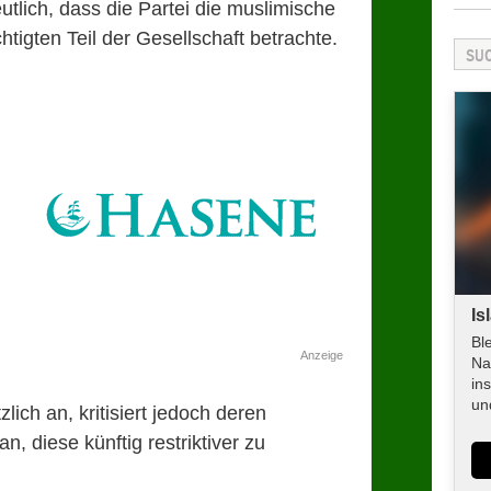
lich, dass die Partei die muslimische
htigten Teil der Gesellschaft betrachte.
Is
Bl
Anzeige
Na
in
un
lich an, kritisiert jedoch deren
, diese künftig restriktiver zu