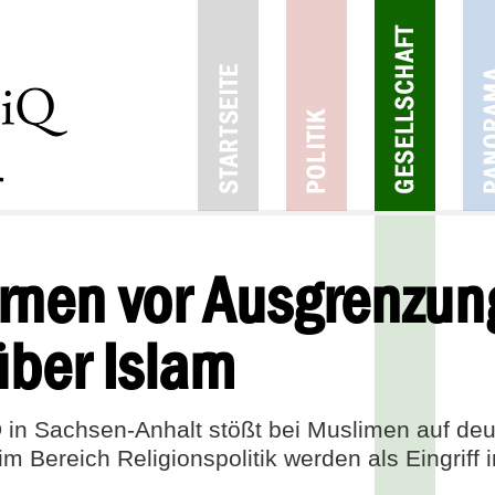
nen vor Ausgrenzun
ber Islam
n Sachsen-Anhalt stößt bei Muslimen auf deutl
 Bereich Religionspolitik werden als Eingriff