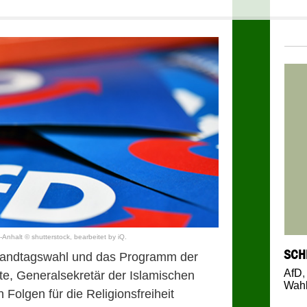
Anhalt © shutterstock, bearbeitet by iQ.
SCH
 Landtagswahl und das Programm der
AfD
te, Generalsekretär der Islamischen
Wah
 Folgen für die Religionsfreiheit