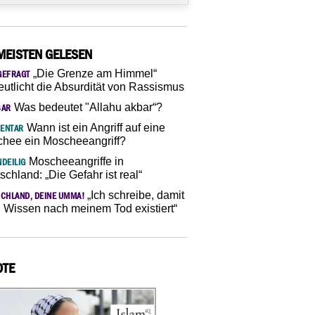
MEISTEN GELESEN
„Die Grenze am Himmel“
GEFRAGT
eutlicht die Absurdität von Rassismus
Was bedeutet "Allahu akbar“?
SAR
Wann ist ein Angriff auf eine
ENTAR
hee ein Moscheeangriff?
Moscheeangriffe in
DEILIG
schland: „Die Gefahr ist real“
„Ich schreibe, damit
CHLAND, DEINE UMMA!
 Wissen nach meinem Tod existiert“
OTE